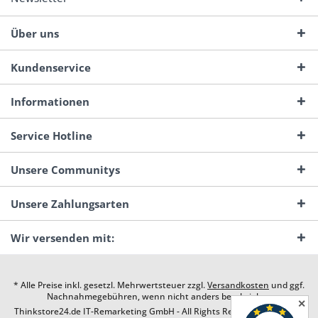
Über uns
Kundenservice
Informationen
Service Hotline
Unsere Communitys
Unsere Zahlungsarten
Wir versenden mit:
* Alle Preise inkl. gesetzl. Mehrwertsteuer zzgl.
Versandkosten
und ggf.
Nachnahmegebühren, wenn nicht anders beschrieben
✕
Thinkstore24.de IT-Remarketing GmbH - All Rights Reserved. Design by