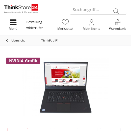
Suchbegriff...
Bestellung
widerrufen
Menü
Merkzettel
Mein Konto
Warenkorb
Übersicht
ThinkPad P1
NVIDIA Grafik