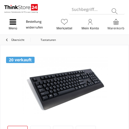
Suchbegriff...
Bestellung
widerrufen
Menü
Merkzettel
Mein Konto
Warenkorb
Übersicht
Tastaturen
20 verkauft