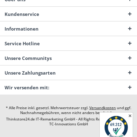
Kundenservice
Informationen
Service Hotline
Unsere Communitys
Unsere Zahlungsarten
Wir versenden mit:
* Alle Preise inkl. gesetzl. Mehrwertsteuer zzgl.
Versandkosten
und ggf.
Nachnahmegebühren, wenn nicht anders beschrieben
✕
Thinkstore24.de IT-Remarketing GmbH - All Rights Reserved. Design by
TC-Innovations GmbH