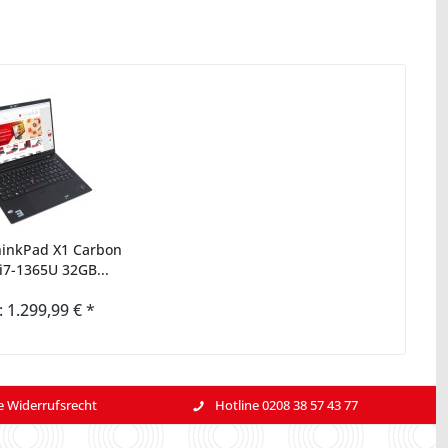
hinkPad X1 Carbon
i7-1365U 32GB...
: 1.299,99 € *
e Widerrufsrecht
Hotline 0208 38 57 43 77