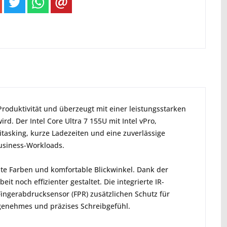
roduktivität und überzeugt mit einer leistungsstarken
d. Der Intel Core Ultra 7 155U mit Intel vPro,
itasking, kurze Ladezeiten und eine zuverlässige
usiness-Workloads.
ante Farben und komfortable Blickwinkel. Dank der
it noch effizienter gestaltet. Die integrierte IR-
ngerabdrucksensor (FPR) zusätzlichen Schutz für
ngenehmes und präzises Schreibgefühl.