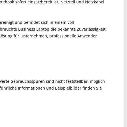
otebook sofort einsatzbereit ist. Netzteil und Netzkabel
reinigt und befindet sich in einem voll
ebrauchte Business Laptop die bekannte Zuverlässigkeit
n Lösung für Unternehmen, professionelle Anwender
erte Gebrauchsspuren sind nicht feststellbar, möglich
hrliche Informationen und Beispielbilder finden Sie