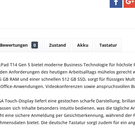
Bewertungen
0
Zustand
Akku
Tastatur
Pad T14 Gen 5 bietet moderne Business-Technologie für höchste P
 den Anforderungen des heutigen Arbeitsalltags mühelos gerecht wir
6 GB RAM und einer schnellen 512 GB SSD, sorgt für flüssiges Mult
 Office-Anwendungen, Videokonferenzen sowie anspruchsvollen B
A Touch-Display liefert eine gestochen scharfe Darstellung, brill
ssen sich Inhalte besonders intuitiv bedienen, was die tägliche Arbe
t eine sichere Anmeldung per Gesichtserkennung, während der Fi
hmensdaten bietet. Die deutsche Tastatur sorgt zudem für ein a