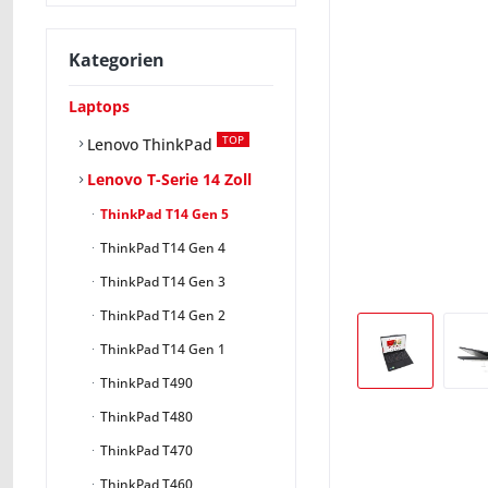
Kategorien
Laptops
TOP
Lenovo ThinkPad
Lenovo T-Serie 14 Zoll
ThinkPad T14 Gen 5
ThinkPad T14 Gen 4
ThinkPad T14 Gen 3
ThinkPad T14 Gen 2
ThinkPad T14 Gen 1
ThinkPad T490
ThinkPad T480
ThinkPad T470
ThinkPad T460