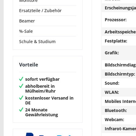
Monitore
Erscheinungsja
Ersatzteile / Zubehör
Prozessor:
Beamer
%-Sale
Arbeitsspeiche
Festplatte:
Schule & Studium
Grafik:
Vorteile
Bildschirmdiag
Bildschirmtyp:
sofort verfügbar
Sound:
abholbereit in
Mülheim/Ruhr
WLAN:
kostenloser Versand in
Mobiles Intern
DE
24 Monate
Bluetooth:
Gewährleistung
Webcam:
Infrarot-Kamer