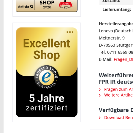
Zustand:
Lieferumfang:
Herstellerangab
Lenovo (Deutsch
Meitnerstr. 9
D-70563 Stuttgar
Tel. 0711 6569 0
E-Mail:
Fragen_D
Weiterführe
FPR IR deuts
Fragen zum Art
Weitere Artike
Verfügbare 
Download Benu