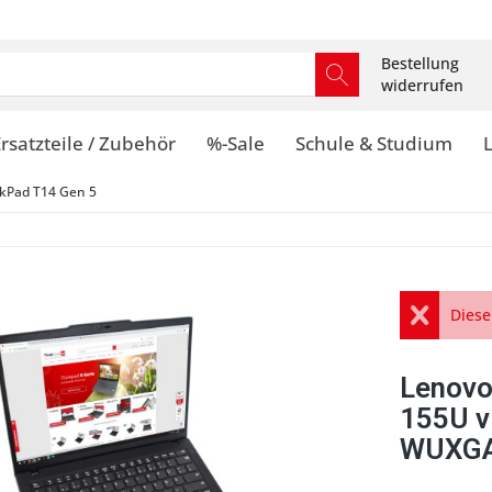
Bestellung
widerrufen
rsatzteile / Zubehör
%-Sale
Schule & Studium
kPad T14 Gen 5
Diese
Lenovo
155U 
WUXGA 