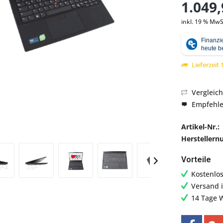
1.049,
inkl. 19 % MwS
Abbildung ähnlich
Lieferzeit
Vergleic
Empfehl
Artikel-Nr.:
Hersteller
Vorteile
Kostenlo
Versand 
14 Tage 