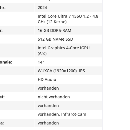
hr:
2024
Intel Core Ultra 7 155U 1,2 - 4,8
GHz (12 Kerne)
r:
16 GB DDR5-RAM
512 GB NVMe SSD
Intel Graphics 4-Core iGPU
(Arc)
onale:
14"
WUXGA (1920x1200), IPS
HD Audio
vorhanden
et:
nicht vorhanden
vorhanden
vorhanden, Infrarot-Cam
a:
vorhanden