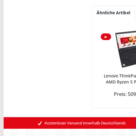
Ähnliche Artikel
►
Lenovo ThinkPa
AMD Ryzen 5 P
Preis: 509
Kostenloser Versand innerhalb Deutschlands