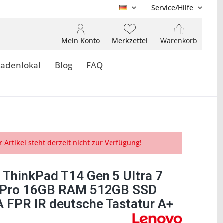
Service/Hilfe
DE
Mein Konto
Merkzettel
Warenkorb
Ladenlokal
Blog
FAQ
r Artikel steht derzeit nicht zur Verfügung!
 ThinkPad T14 Gen 5 Ultra 7
vPro 16GB RAM 512GB SSD
FPR IR deutsche Tastatur A+