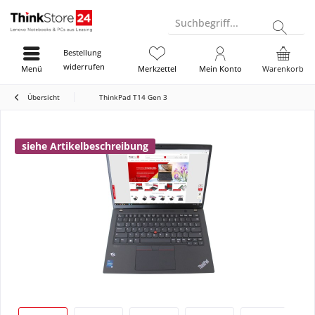
Suchbegriff...
Bestellung
widerrufen
Menü
Merkzettel
Mein Konto
Warenkorb
Übersicht
ThinkPad T14 Gen 3
siehe Artikelbeschreibung