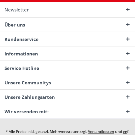
Newsletter
Über uns
Kundenservice
Informationen
Service Hotline
Unsere Communitys
Unsere Zahlungsarten
Wir versenden mit:
* Alle Preise inkl. gesetzl. Mehrwertsteuer zzgl.
Versandkosten
und ggf.