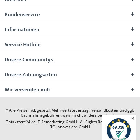
Kundenservice
Informationen
Service Hotline
Unsere Communitys
Unsere Zahlungsarten
Wir versenden mit:
* Alle Preise inkl. gesetzl. Mehrwertsteuer zzgl.
Versandkosten
und ggf.
Nachnahmegebühren, wenn nicht anders beschrieben
✕
Thinkstore24.de IT-Remarketing GmbH - All Rights Reserved. Design by
TC-Innovations GmbH