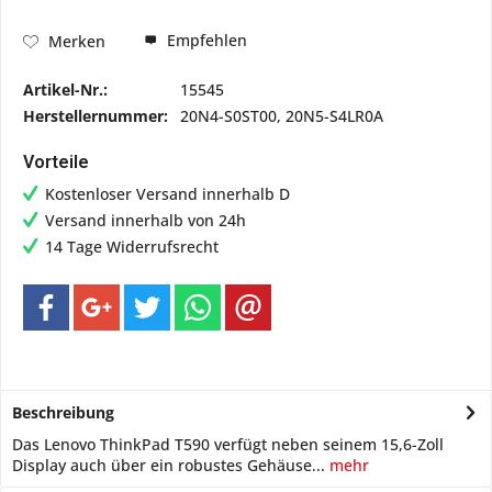
Empfehlen
Merken
Artikel-Nr.:
15545
Herstellernummer:
20N4-S0ST00, 20N5-S4LR0A
Vorteile
Kostenloser Versand innerhalb D
Versand innerhalb von 24h
14 Tage Widerrufsrecht
Beschreibung
Das Lenovo ThinkPad T590 verfügt neben seinem 15,6-Zoll
Display auch über ein robustes Gehäuse...
mehr