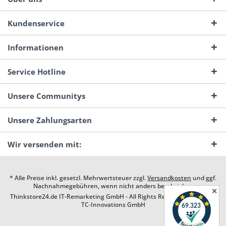
Kundenservice
Informationen
Service Hotline
Unsere Communitys
Unsere Zahlungsarten
Wir versenden mit:
* Alle Preise inkl. gesetzl. Mehrwertsteuer zzgl.
Versandkosten
und ggf.
Nachnahmegebühren, wenn nicht anders beschrieben
✕
Thinkstore24.de IT-Remarketing GmbH - All Rights Reserved. Design by
TC-Innovations GmbH