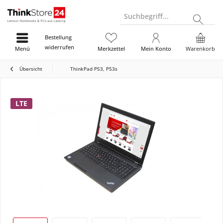
Suchbegriff...
Bestellung
widerrufen
Menü
Merkzettel
Mein Konto
Warenkorb
Übersicht
ThinkPad P53, P53s
LTE