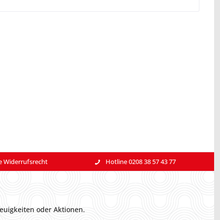
e Widerrufsrecht
Hotline 0208 38 57 43 77
euigkeiten oder Aktionen.