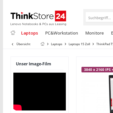
Suchbegriff...
Laptops
PC&Workstation
Monitore
E
Übersicht
Laptops
Laptops 15 Zoll
ThinkPad T
Unser Image-Film
3840 x 2160 IPS 