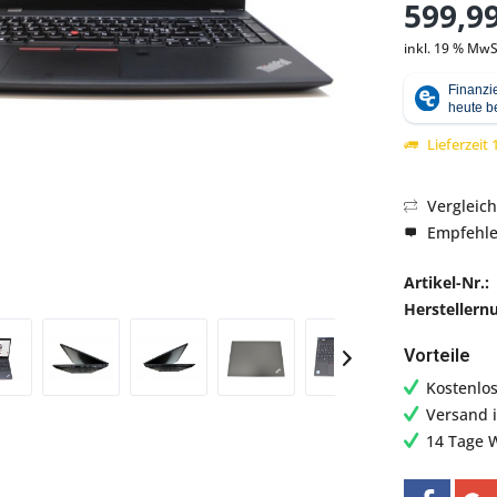
599,99
inkl. 19 % MwS
Abbildung ähnlich
Lieferzeit
Vergleic
Empfehl
Artikel-Nr.:
Hersteller
Vorteile
Kostenlo
Versand 
14 Tage 