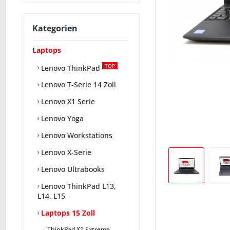
Kategorien
Laptops
TOP
Lenovo ThinkPad
Lenovo T-Serie 14 Zoll
Lenovo X1 Serie
Lenovo Yoga
Lenovo Workstations
Lenovo X-Serie
Lenovo Ultrabooks
Lenovo ThinkPad L13,
L14, L15
Laptops 15 Zoll
ThinkPad X1 Extreme