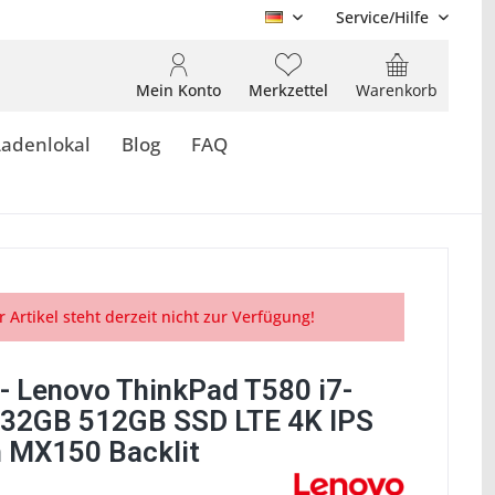
Service/Hilfe
DE
Mein Konto
Merkzettel
Warenkorb
Ladenlokal
Blog
FAQ
r Artikel steht derzeit nicht zur Verfügung!
- Lenovo ThinkPad T580 i7-
32GB 512GB SSD LTE 4K IPS
 MX150 Backlit