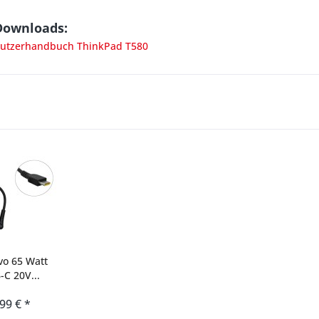
Downloads:
utzerhandbuch ThinkPad T580
vo 65 Watt
-C 20V...
,99 € *