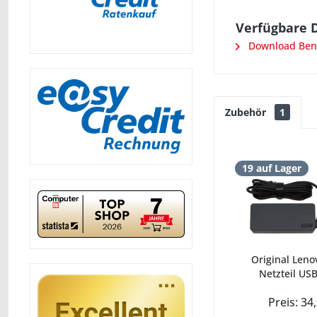
Verfügbare 
Download Ben
Zubehör
1
19 auf Lager
Original Leno
Netzteil USB
Preis: 34