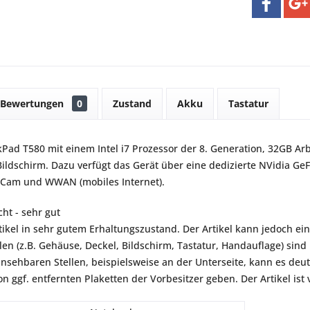
Bewertungen
0
Zustand
Akku
Tastatur
Pad T580 mit einem Intel i7 Prozessor der 8. Generation, 32GB Arb
Bildschirm. Dazu verfügt das Gerät über eine dedizierte NVidia GeF
R-Cam und WWAN (mobiles Internet).
ht - sehr gut
rtikel in sehr gutem Erhaltungszustand. Der Artikel kann jedoch ei
len (z.B. Gehäuse, Deckel, Bildschirm, Tastatur, Handauflage) si
insehbaren Stellen, beispielsweise an der Unterseite, kann es deu
n ggf. entfernten Plaketten der Vorbesitzer geben. Der Artikel ist v