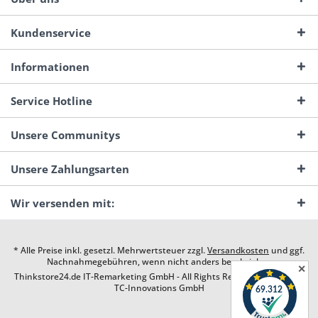
Kundenservice
Informationen
Service Hotline
Unsere Communitys
Unsere Zahlungsarten
Wir versenden mit:
* Alle Preise inkl. gesetzl. Mehrwertsteuer zzgl.
Versandkosten
und ggf.
Nachnahmegebühren, wenn nicht anders beschrieben
✕
Thinkstore24.de IT-Remarketing GmbH - All Rights Reserved. Design by
TC-Innovations GmbH