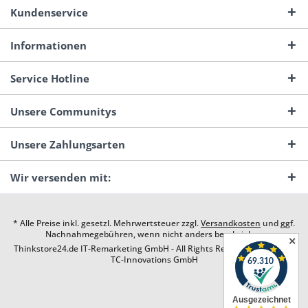
Kundenservice
Informationen
Service Hotline
Unsere Communitys
Unsere Zahlungsarten
Wir versenden mit:
* Alle Preise inkl. gesetzl. Mehrwertsteuer zzgl.
Versandkosten
und ggf.
Nachnahmegebühren, wenn nicht anders beschrieben
✕
Thinkstore24.de IT-Remarketing GmbH - All Rights Reserved. Design by
TC-Innovations GmbH