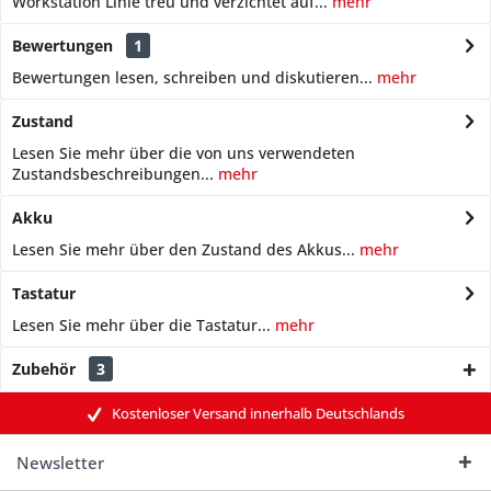
Workstation Linie treu und verzichtet auf...
mehr
Bewertungen
1
Bewertungen lesen, schreiben und diskutieren...
mehr
Zustand
Lesen Sie mehr über die von uns verwendeten
Zustandsbeschreibungen...
mehr
Akku
Lesen Sie mehr über den Zustand des Akkus...
mehr
Tastatur
Lesen Sie mehr über die Tastatur...
mehr
Zubehör
3
Kostenloser Versand innerhalb Deutschlands
Newsletter