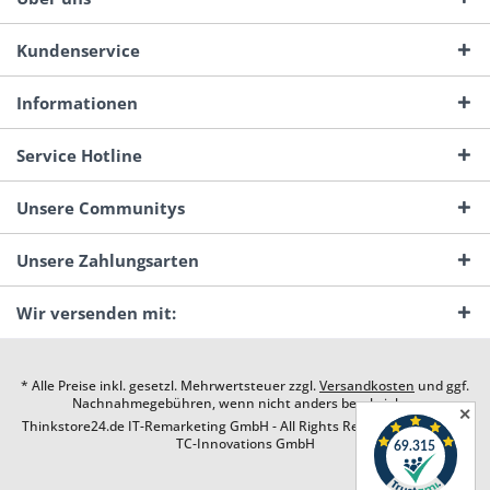
Kundenservice
Informationen
Service Hotline
Unsere Communitys
Unsere Zahlungsarten
Wir versenden mit:
* Alle Preise inkl. gesetzl. Mehrwertsteuer zzgl.
Versandkosten
und ggf.
Nachnahmegebühren, wenn nicht anders beschrieben
✕
Thinkstore24.de IT-Remarketing GmbH - All Rights Reserved. Design by
TC-Innovations GmbH