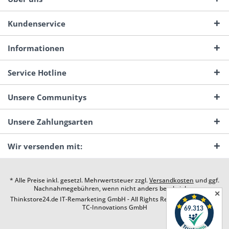
Kundenservice
Informationen
Service Hotline
Unsere Communitys
Unsere Zahlungsarten
Wir versenden mit:
* Alle Preise inkl. gesetzl. Mehrwertsteuer zzgl.
Versandkosten
und ggf.
Nachnahmegebühren, wenn nicht anders beschrieben
✕
Thinkstore24.de IT-Remarketing GmbH - All Rights Reserved. Design by
TC-Innovations GmbH