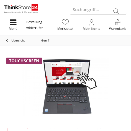
Suchbegriff...
Bestellung
widerrufen
Menü
Merkzettel
Mein Konto
Warenkorb
Übersicht
Gen 7
TOUCHSCREEN