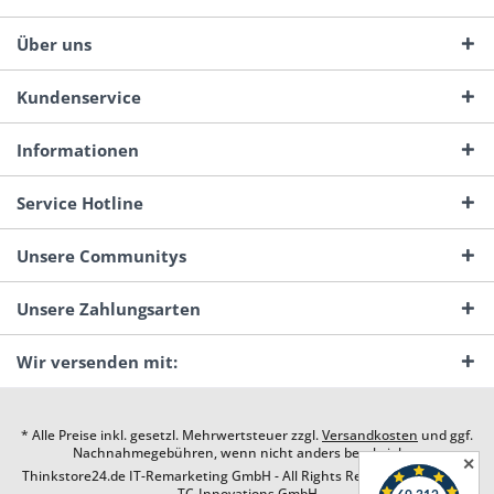
Über uns
Kundenservice
Informationen
Service Hotline
Unsere Communitys
Unsere Zahlungsarten
Wir versenden mit:
* Alle Preise inkl. gesetzl. Mehrwertsteuer zzgl.
Versandkosten
und ggf.
Nachnahmegebühren, wenn nicht anders beschrieben
✕
Thinkstore24.de IT-Remarketing GmbH - All Rights Reserved. Design by
TC-Innovations GmbH