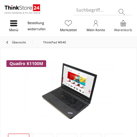
Suchbegriff...
Bestellung
widerrufen
Menü
Merkzettel
Mein Konto
Warenkorb
Übersicht
ThinkPad W540
Quadro K1100M