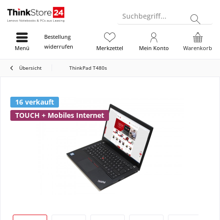
Suchbegriff...
Bestellung
widerrufen
Menü
Merkzettel
Mein Konto
Warenkorb
Übersicht
ThinkPad T480s
16 verkauft
TOUCH + Mobiles Internet