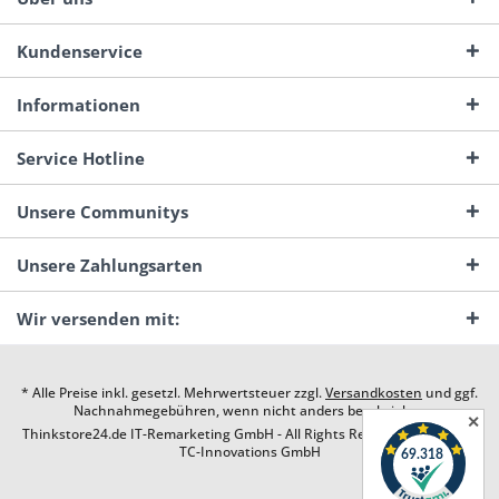
Kundenservice
Informationen
Service Hotline
Unsere Communitys
Unsere Zahlungsarten
Wir versenden mit:
* Alle Preise inkl. gesetzl. Mehrwertsteuer zzgl.
Versandkosten
und ggf.
Nachnahmegebühren, wenn nicht anders beschrieben
✕
Thinkstore24.de IT-Remarketing GmbH - All Rights Reserved. Design by
TC-Innovations GmbH