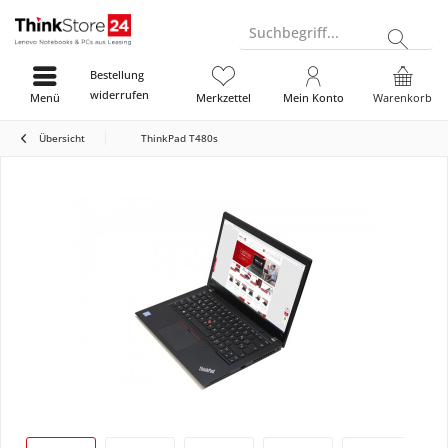
Suchbegriff...
Bestellung
widerrufen
Menü
Merkzettel
Mein Konto
Warenkorb
Übersicht
ThinkPad T480s