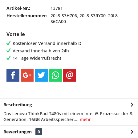
Artikel-Nr.:
13781
Herstellernummer:
20L8-S3H706, 20L8-S3RY00, 20L8-
S6CA00
Vorteile
Kostenloser Versand innerhalb D
Versand innerhalb von 24h
14 Tage Widerrufsrecht
Beschreibung
Das Lenovo ThinkPad T480s mit einem Intel i5 Prozessor der 8.
Generation, 16GB Arbeitsspeicher,...
mehr
Bewertungen
0