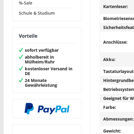
%-Sale
Kartenleser:
Schule & Studium
Biometriesens
Sicherheitsfeat
Vorteile
Anschlüsse:
sofort verfügbar
abholbereit in
Akku:
Mülheim/Ruhr
kostenloser Versand in
Tastaturlayout
DE
24 Monate
Hintergrundbe
Gewährleistung
Betriebssyste
Geeignet für 
Farbe:
Abmessungen:
Gewicht: