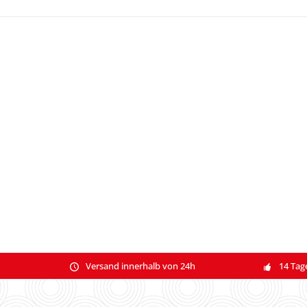
Versand innerhalb von 24h
14 Tag