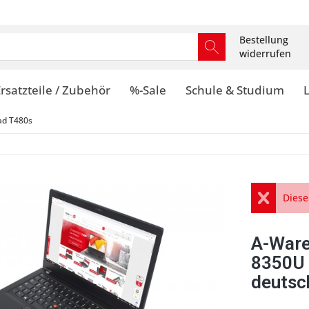
Bestellung
widerrufen
rsatzteile / Zubehör
%-Sale
Schule & Studium
ad T480s
Diese
A-Ware
8350U 
deutsc