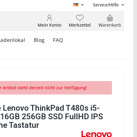
Service/Hilfe
DE
Mein Konto
Merkzettel
Warenkorb
Ladenlokal
Blog
FAQ
r Artikel steht derzeit nicht zur Verfügung!
 Lenovo ThinkPad T480s i5-
16GB 256GB SSD FullHD IPS
he Tastatur