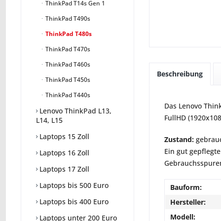
ThinkPad T14s Gen 1
ThinkPad T490s
ThinkPad T480s
ThinkPad T470s
ThinkPad T460s
Beschreibung
ThinkPad T450s
ThinkPad T440s
Das Lenovo Think
Lenovo ThinkPad L13,
FullHD (1920x108
L14, L15
Laptops 15 Zoll
Zustand:
gebrauc
Ein gut gepflegte
Laptops 16 Zoll
Gebrauchsspuren 
Laptops 17 Zoll
Laptops bis 500 Euro
Bauform:
Laptops bis 400 Euro
Hersteller:
Modell:
Laptops unter 200 Euro