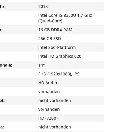
hr:
2018
Intel Core i5-8350U 1,7 GHz
(Quad-Core)
r:
16 GB DDR4-RAM
256 GB SSD
Intel SoC-Plattform
Intel HD Graphics 620
onale:
14"
FHD (1920x1080), IPS
HD Audio
vorhanden
et:
nicht vorhanden
vorhanden
HD (720p)
a:
nicht vorhanden