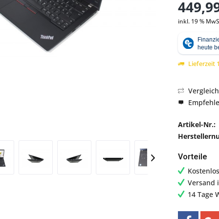
449,99
inkl. 19 % MwS
Abbildung ähnlich
Lieferzeit
Vergleic
Empfehl
Artikel-Nr.:
Hersteller
Vorteile
Kostenlo
Versand 
14 Tage 