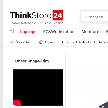
Suchbegriff...
Laptops
PC&Workstation
Monitore
E
Übersicht
Laptops
Lenovo Ultrabooks
ThinkP
Unser Image-Film