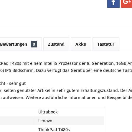
Bewertungen
0
Zustand
Akku
Tastatur
Pad T480s mit einem Intel i5 Prozessor der 8. Generation, 16GB Ar
0) IPS Bildschirm. Dazu verfügt das Gerät über eine deutsche Tas
ht - sehr gut
r, selten genutzter Artikel in sehr gutem Erhaltungszustand. Der Art
aufweisen. Weitere ausführliche Informationen und Beispielbilder
Ultrabook
Lenovo
ThinkPad T480s