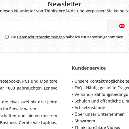
Newsletter
nlosen Newsletter von Thinkstore24.de und verpassen Sie keine N
Die
Datenschutzbestimmungen
habe ich zur Kenntnis genommen.
Kundenservice
Notebooks
,
PCs
und
Monitore
Unsere Kontaktmöglichkeit
FAQ - Häufig gestellte Frage
ber 1000 gebrauchten Lenovo
Versand / Zahlungsbeding
Schulen und öffentliche Ei
die etwa zwei bis drei Jahre
Artikelzustände
 im Einsatz waren.
Über unser Unternehmen
lschaften und bieten unseren
Showroom
 Business-Geräte wie
Laptops
,
Thinkstore24.de Videos