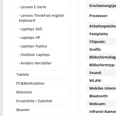
Erscheinungsja
Lenovo E-Serie
Lenovo ThinkPad english
Prozessor:
keyboard
Arbeitsspeiche
Laptops Dell
Festplatte:
Laptops HP
Chipsatz:
Laptops Fujitsu
Grafik:
Outdoor Laptops
Bildschirmdiag
Andere Hersteller
Bildschirmtyp:
Sound:
Tablets
WLAN:
PC&Workstation
Mobiles Intern
Monitore
Bluetooth:
Ersatzteile / Zubehör
Webcam:
Beamer
Infrarot-Kamer