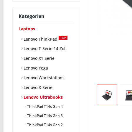
Kategorien
Laptops
TOP
Lenovo ThinkPad
Lenovo T-Serie 14 Zoll
Lenovo X1 Serie
Lenovo Yoga
Lenovo Workstations
Lenovo X-Serie
Lenovo Ultrabooks
ThinkPad T14s Gen 4
ThinkPad T14s Gen 3
ThinkPad T14s Gen 2