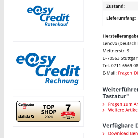
Zustand:
Lieferumfang:
Herstellerangab
Lenovo (Deutsch
Meitnerstr. 9
D-70563 Stuttgar
Tel. 0711 6569 0
E-Mail:
Fragen_D
Weiterführe
Tastatur"
Fragen zum Art
Weitere Artike
Verfügbare 
Download Ben