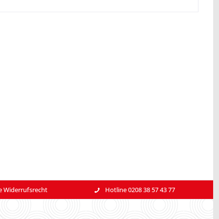
e Widerrufsrecht
Hotline 0208 38 57 43 77