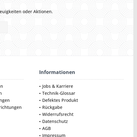
euigkeiten oder Aktionen.
Informationen
en
Jobs & Karriere
n
Technik-Glossar
ungen
Defektes Produkt
nrichtungen
Rückgabe
Widerrufsrecht
Datenschutz
AGB
Impressum