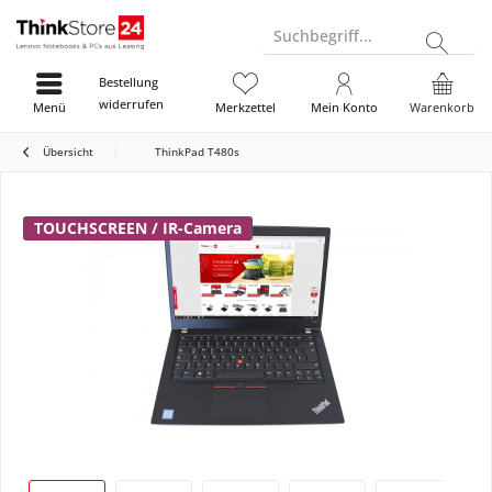
Suchbegriff...
Bestellung
widerrufen
Menü
Merkzettel
Mein Konto
Warenkorb
Übersicht
ThinkPad T480s
TOUCHSCREEN / IR-Camera