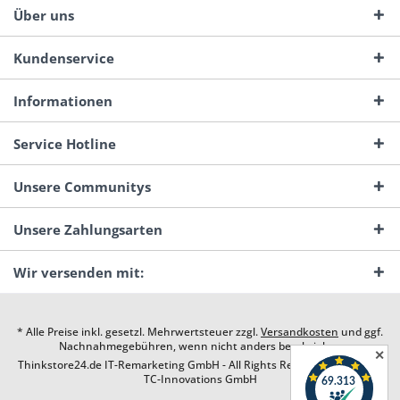
Über uns
Kundenservice
Informationen
Service Hotline
Unsere Communitys
Unsere Zahlungsarten
Wir versenden mit:
* Alle Preise inkl. gesetzl. Mehrwertsteuer zzgl.
Versandkosten
und ggf.
Nachnahmegebühren, wenn nicht anders beschrieben
✕
Thinkstore24.de IT-Remarketing GmbH - All Rights Reserved. Design by
TC-Innovations GmbH