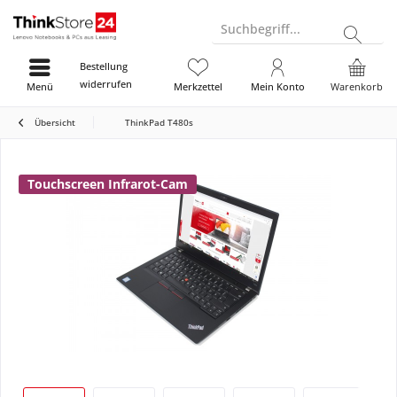
Suchbegriff...
Bestellung
widerrufen
Menü
Merkzettel
Mein Konto
Warenkorb
Übersicht
ThinkPad T480s
Touchscreen Infrarot-Cam