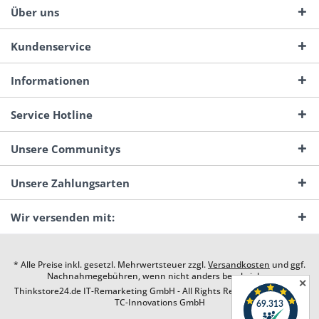
Über uns
Kundenservice
Informationen
Service Hotline
Unsere Communitys
Unsere Zahlungsarten
Wir versenden mit:
* Alle Preise inkl. gesetzl. Mehrwertsteuer zzgl.
Versandkosten
und ggf.
Nachnahmegebühren, wenn nicht anders beschrieben
✕
Thinkstore24.de IT-Remarketing GmbH - All Rights Reserved. Design by
TC-Innovations GmbH