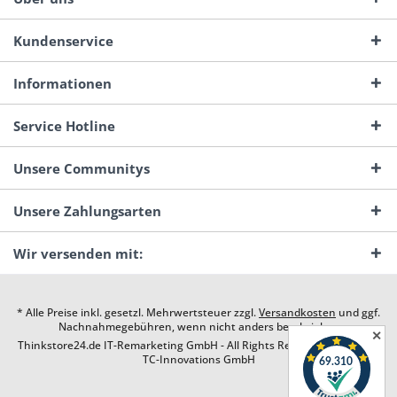
Kundenservice
Informationen
Service Hotline
Unsere Communitys
Unsere Zahlungsarten
Wir versenden mit:
* Alle Preise inkl. gesetzl. Mehrwertsteuer zzgl.
Versandkosten
und ggf.
Nachnahmegebühren, wenn nicht anders beschrieben
✕
Thinkstore24.de IT-Remarketing GmbH - All Rights Reserved. Design by
TC-Innovations GmbH