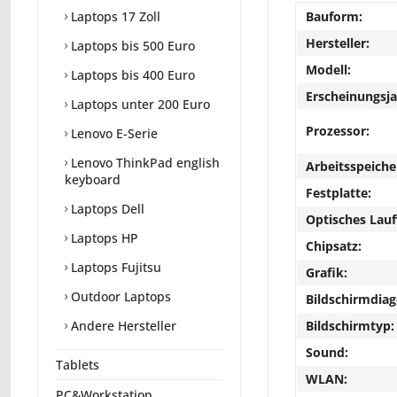
Bauform:
Laptops 17 Zoll
Hersteller:
Laptops bis 500 Euro
Modell:
Laptops bis 400 Euro
Erscheinungsja
Laptops unter 200 Euro
Prozessor:
Lenovo E-Serie
Lenovo ThinkPad english
Arbeitsspeiche
keyboard
Festplatte:
Laptops Dell
Optisches Lau
Laptops HP
Chipsatz:
Laptops Fujitsu
Grafik:
Outdoor Laptops
Bildschirmdiag
Bildschirmtyp:
Andere Hersteller
Sound:
Tablets
WLAN:
PC&Workstation