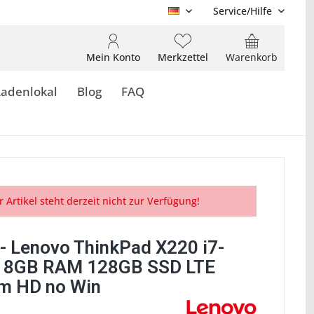
Service/Hilfe
DE
Mein Konto
Merkzettel
Warenkorb
Ladenlokal
Blog
FAQ
r Artikel steht derzeit nicht zur Verfügung!
- Lenovo ThinkPad X220 i7-
 8GB RAM 128GB SSD LTE
m HD no Win