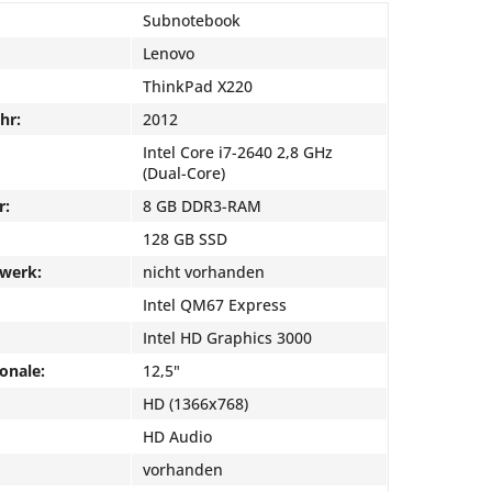
Subnotebook
Lenovo
ThinkPad X220
hr:
2012
Intel Core i7-2640 2,8 GHz
(Dual-Core)
r:
8 GB DDR3-RAM
128 GB SSD
fwerk:
nicht vorhanden
Intel QM67 Express
Intel HD Graphics 3000
onale:
12,5"
HD (1366x768)
HD Audio
vorhanden