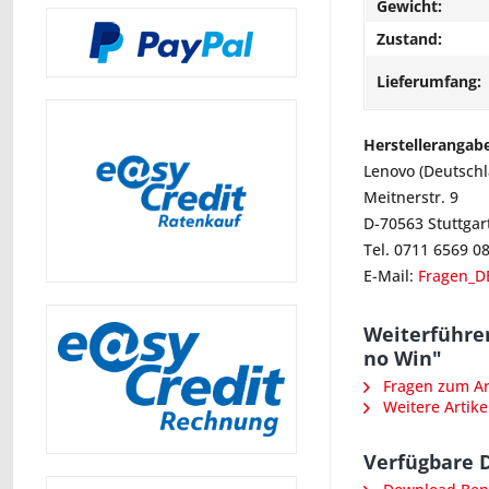
Gewicht:
Zustand:
Lieferumfang:
Herstellerangab
Lenovo (Deutsch
Meitnerstr. 9
D-70563 Stuttgar
Tel. 0711 6569 0
E-Mail:
Fragen_D
Weiterführe
no Win"
Fragen zum Art
Weitere Artike
Verfügbare 