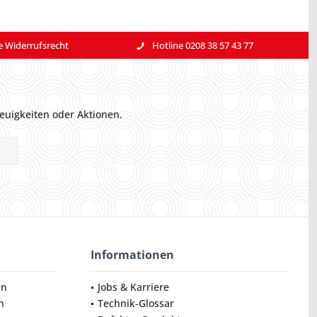
e Widerrufsrecht
Hotline 0208 38 57 43 77
euigkeiten oder Aktionen.
Informationen
en
Jobs & Karriere
n
Technik-Glossar