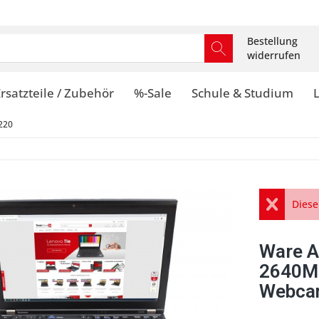
Bestellung
widerrufen
rsatzteile / Zubehör
%-Sale
Schule & Studium
220
Diese
Ware A
2640M
Webca