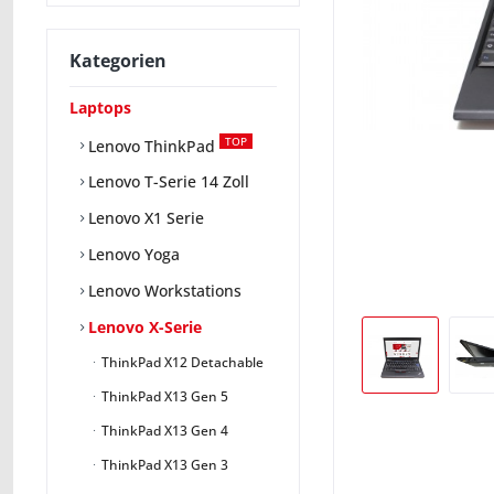
Kategorien
Laptops
TOP
Lenovo ThinkPad
Lenovo T-Serie 14 Zoll
Lenovo X1 Serie
Lenovo Yoga
Lenovo Workstations
Lenovo X-Serie
ThinkPad X12 Detachable
ThinkPad X13 Gen 5
ThinkPad X13 Gen 4
ThinkPad X13 Gen 3