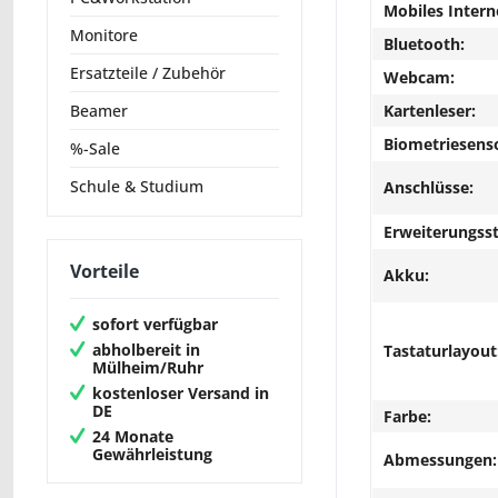
Mobiles Intern
Monitore
Bluetooth:
Ersatzteile / Zubehör
Webcam:
Kartenleser:
Beamer
Biometriesens
%-Sale
Schule & Studium
Anschlüsse:
Erweiterungsst
Vorteile
Akku:
sofort verfügbar
abholbereit in
Tastaturlayout
Mülheim/Ruhr
kostenloser Versand in
DE
Farbe:
24 Monate
Gewährleistung
Abmessungen: