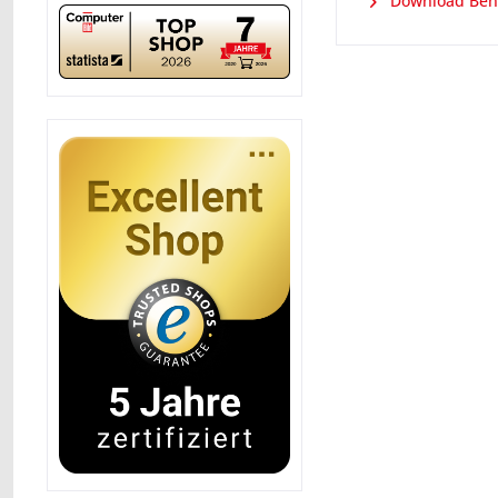
Download Ben