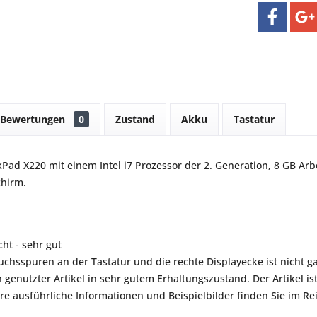
Bewertungen
0
Zustand
Akku
Tastatur
Pad X220 mit einem Intel i7 Prozessor der 2. Generation, 8 GB Arb
chirm.
ht - sehr gut
auchsspuren an der Tastatur und die rechte Displayecke ist nicht g
n genutzter Artikel in sehr gutem Erhaltungszustand. Der Artikel i
re ausführliche Informationen und Beispielbilder finden Sie im Rei