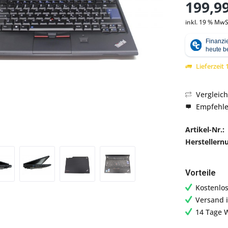
199,99
inkl. 19 % MwS
Abbildung ähnlich
Lieferzeit
Vergleic
Empfehl
Artikel-Nr.:
Hersteller
Vorteile
Kostenlo
Versand 
14 Tage 