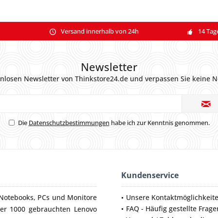
Versand innerhalb von 24h
14 Tag
Newsletter
nlosen Newsletter von Thinkstore24.de und verpassen Sie keine N
Die
Datenschutzbestimmungen
habe ich zur Kenntnis genommen.
Kundenservice
Notebooks
,
PCs
und
Monitore
Unsere Kontaktmöglichkeit
FAQ - Häufig gestellte Frage
ber 1000 gebrauchten Lenovo