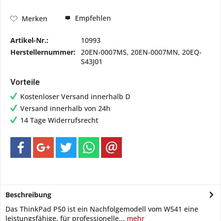
Empfehlen
Merken
Artikel-Nr.:
10993
Herstellernummer:
20EN-0007MS, 20EN-0007MN, 20EQ-
S43J01
Vorteile
Kostenloser Versand innerhalb D
Versand innerhalb von 24h
14 Tage Widerrufsrecht
Beschreibung
Das ThinkPad P50 ist ein Nachfolgemodell vom W541 eine
leistungsfähige, für professionelle...
mehr