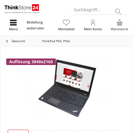
Suchbegriff...
Bestellung
widerrufen
Menü
Merkzettel
Mein Konto
Warenkorb
Übersicht
ThinkPad P50, P50s
Auflösung 3840x2160