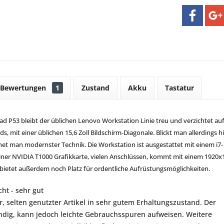
Bewertungen
1
Zustand
Akku
Tastatur
d P53 bleibt der üblichen Lenovo Workstation Linie treu und verzichtet au
, mit einer üblichen 15,6 Zoll Bildschirm-Diagonale. Blickt man allerdings h
net man modernster Technik. Die Workstation ist ausgestattet mit einem i7-
iner NVIDIA T1000 Grafikkarte, vielen Anschlüssen, kommt mit einem 1920x
 bietet außerdem noch Platz für ordentliche Aufrüstungsmöglichkeiten.
ht - sehr gut
r, selten genutzter Artikel in sehr gutem Erhaltungszustand. Der
ständig, kann jedoch leichte Gebrauchsspuren aufweisen. Weitere