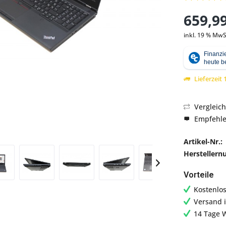
659,99
inkl. 19 % MwS
Abbildung ähnlich
Lieferzeit
Vergleic
Empfehl
Artikel-Nr.:
Hersteller
Vorteile
Kostenlo
Versand 
14 Tage 