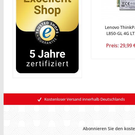
Lenovo ThinkP
L850-GL 4G L
Preis: 29,99 
Kostenloser Versand innerhalb Deutschlands
Abonnieren Sie den koste