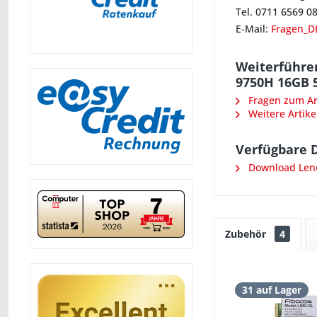
Tel. 0711 6569 0
E-Mail:
Fragen_D
Weiterführen
9750H 16GB 5
Fragen zum Art
Weitere Artike
Verfügbare 
Download Len
Zubehör
4
31 auf Lager