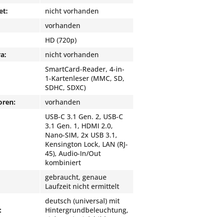
et:
nicht vorhanden
vorhanden
HD (720p)
a:
nicht vorhanden
SmartCard-Reader, 4-in-
1-Kartenleser (MMC, SD,
SDHC, SDXC)
oren:
vorhanden
USB-C 3.1 Gen. 2, USB-C
3.1 Gen. 1, HDMI 2.0,
Nano-SIM, 2x USB 3.1,
Kensington Lock, LAN (RJ-
45), Audio-In/Out
kombiniert
gebraucht, genaue
Laufzeit nicht ermittelt
deutsch (universal) mit
:
Hintergrundbeleuchtung,