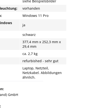
siehe Beispielsbilder
leuchtung:
vorhanden
m:
Windows 11 Pro
Windows
ja
schwarz
377,4 mm x 252,3 mm x
29,4 mm
ca. 2,7 kg
refurbished - sehr gut
Laptop, Netzteil,
Netzkabel. Abbildungen
ähnlich.
en:
land) GmbH
t