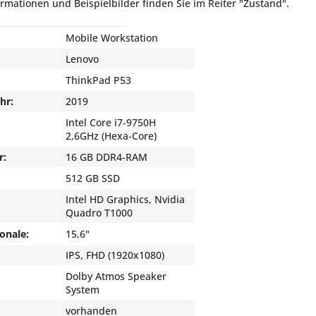
ormationen und Beispielbilder finden Sie im Reiter "Zustand".
Mobile Workstation
Lenovo
ThinkPad P53
hr:
2019
Intel Core i7-9750H
2,6GHz (Hexa-Core)
r:
16 GB DDR4-RAM
512 GB SSD
Intel HD Graphics, Nvidia
Quadro T1000
onale:
15,6"
IPS, FHD (1920x1080)
Dolby Atmos Speaker
System
vorhanden