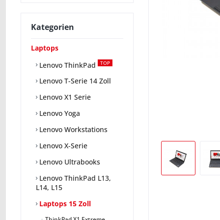
Kategorien
Laptops
TOP
Lenovo ThinkPad
Lenovo T-Serie 14 Zoll
Lenovo X1 Serie
Lenovo Yoga
Lenovo Workstations
Lenovo X-Serie
Lenovo Ultrabooks
Lenovo ThinkPad L13,
L14, L15
Laptops 15 Zoll
ThinkPad X1 Extreme