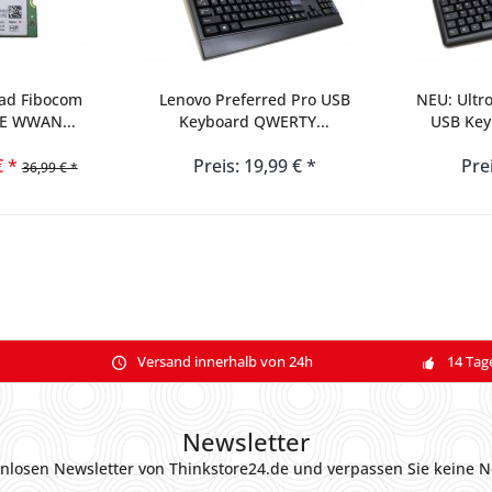
ad Fibocom
Lenovo Preferred Pro USB
NEU: Ultr
TE WWAN...
Keyboard QWERTY...
USB Key
€ *
Preis: 19,99 € *
Pre
36,99 € *
Versand innerhalb von 24h
14 Tag
Newsletter
nlosen Newsletter von Thinkstore24.de und verpassen Sie keine N