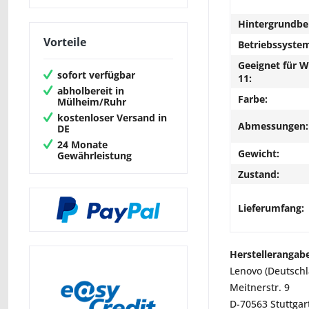
Hintergrundbe
Vorteile
Betriebssyste
Geeignet für 
sofort verfügbar
11:
abholbereit in
Farbe:
Mülheim/Ruhr
kostenloser Versand in
Abmessungen:
DE
24 Monate
Gewicht:
Gewährleistung
Zustand:
Lieferumfang:
Herstellerangab
Lenovo (Deutsch
Meitnerstr. 9
D-70563 Stuttgar