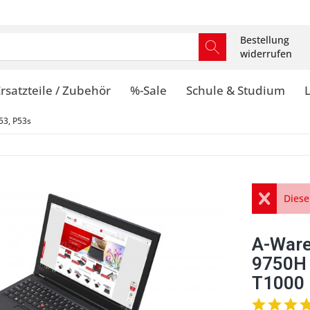
Bestellung
widerrufen
rsatzteile / Zubehör
%-Sale
Schule & Studium
53, P53s
Diese
A-Ware
9750H 
T1000 