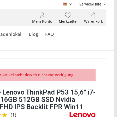
Service/Hilfe
DE
Mein Konto
Merkzettel
Warenkorb
Ladenlokal
Blog
FAQ
r Artikel steht derzeit nicht zur Verfügung!
 Lenovo ThinkPad P53 15,6" i7-
16GB 512GB SSD Nvidia
FHD IPS Backlit FPR Win11
(
1
)