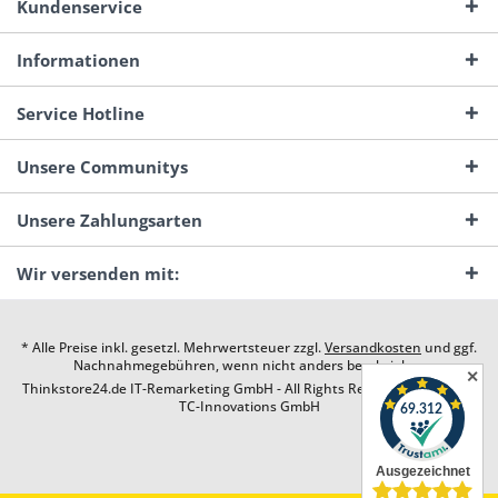
Kundenservice
Informationen
Service Hotline
Unsere Communitys
Unsere Zahlungsarten
Wir versenden mit:
* Alle Preise inkl. gesetzl. Mehrwertsteuer zzgl.
Versandkosten
und ggf.
Nachnahmegebühren, wenn nicht anders beschrieben
✕
Thinkstore24.de IT-Remarketing GmbH - All Rights Reserved. Design by
TC-Innovations GmbH