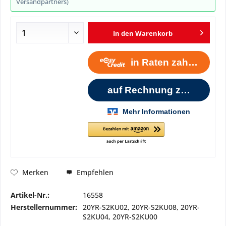
Versandpartners)
In den
Warenkorb
Empfehlen
Merken
Artikel-Nr.:
16558
Herstellernummer:
20YR-S2KU02, 20YR-S2KU08, 20YR-
S2KU04, 20YR-S2KU00