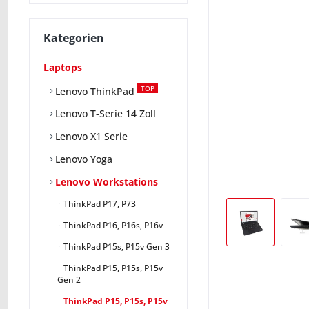
Kategorien
Laptops
TOP
Lenovo ThinkPad
Lenovo T-Serie 14 Zoll
Lenovo X1 Serie
Lenovo Yoga
Lenovo Workstations
ThinkPad P17, P73
ThinkPad P16, P16s, P16v
ThinkPad P15s, P15v Gen 3
ThinkPad P15, P15s, P15v
Gen 2
ThinkPad P15, P15s, P15v