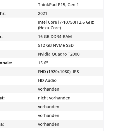
ThinkPad P15, Gen 1
hr:
2021
Intel Core i7-10750H 2,6 GHz
(Hexa-Core)
r:
16 GB DDR4-RAM
512 GB NVMe SSD
Nvidia Quadro T2000
onale:
15,6"
FHD (1920x1080), IPS
HD Audio
vorhanden
et:
nicht vorhanden
vorhanden
vorhanden
a:
vorhanden