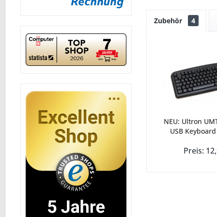
Zubehör
4
NEU: Ultron UMT
USB Keyboard
Preis: 12