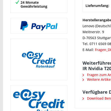
24 Monate
Lieferumfang:
Gewährleistung
Herstellerangab
Lenovo (Deutsch
Meitnerstr. 9
D-70563 Stuttgar
Tel. 0711 6569 0
E-Mail:
Fragen_D
Weiterführe
IR Nvidia T2
Fragen zum Art
Weitere Artike
Verfügbare 
Download Ben