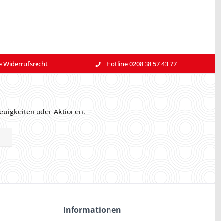
e Widerrufsrecht
Hotline 0208 38 57 43 77
euigkeiten oder Aktionen.
Informationen