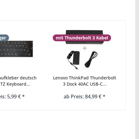
ger
mit Thunderbolt 3 Kabel
aufkleber deutsch
Lenovo ThinkPad Thunderbolt
Z Keyboard...
3 Dock 40AC USB-C...
is: 5,99 € *
ab Preis: 84,99 € *