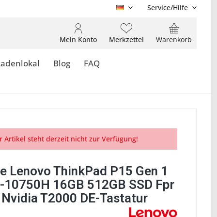
Service/Hilfe
DE
Mein Konto
Merkzettel
Warenkorb
Ladenlokal
Blog
FAQ
r Artikel steht derzeit nicht zur Verfügung!
e Lenovo ThinkPad P15 Gen 1
7-10750H 16GB 512GB SSD Fpr
 Nvidia T2000 DE-Tastatur