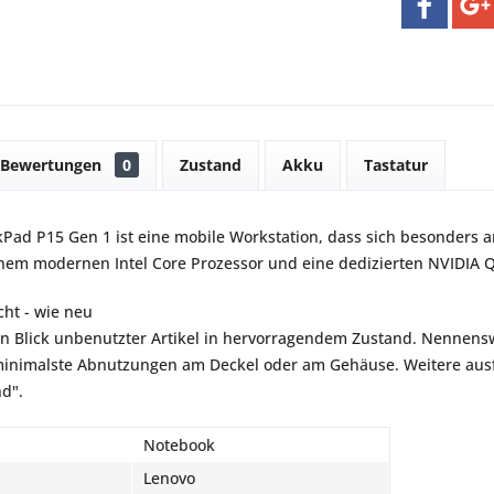
Bewertungen
0
Zustand
Akku
Tastatur
Pad P15 Gen 1 ist eine mobile Workstation, dass sich besonders an
nem modernen Intel Core Prozessor und eine dedizierten NVIDIA Q
ht - wie neu
en Blick unbenutzter Artikel in hervorragendem Zustand. Nennensw
inimalste Abnutzungen am Deckel oder am Gehäuse. Weitere ausfü
nd".
Notebook
Lenovo