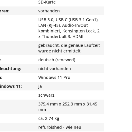
SD-Karte
oren:
vorhanden
USB 3.0, USB C (USB 3.1 Gen1),
LAN (RJ-45), Audio-In/Out
kombiniert, Kensington Lock, 2
x Thunderbolt 3, HDMI
gebraucht, die genaue Laufzeit
wurde nicht ermittelt
:
deutsch (renewed)
leuchtung:
nicht vorhanden
m:
Windows 11 Pro
Windows 11:
ja
schwarz
375,4 mm x 252,3 mm x 31,45
mm
ca. 2.74 kg
refurbished - wie neu