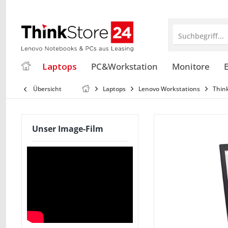
Suchbegriff...
Laptops
PC&Workstation
Monitore
E
Übersicht
Laptops
Lenovo Workstations
Thin
Unser Image-Film