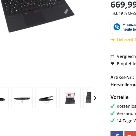
669,99
inkl. 19 % MwS
Abbildung ähnlich
Lieferzeit
Vergleic
Empfehl
Artikel-Nr.:
Hersteller
Vorteile
Kostenlo
Versand 
14 Tage 