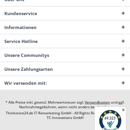
Kundenservice
Informationen
Service Hotline
Unsere Communitys
Unsere Zahlungsarten
Wir versenden mit:
* Alle Preise inkl. gesetzl. Mehrwertsteuer zzgl.
Versandkosten
und ggf.
Nachnahmegebühren, wenn nicht anders beschrieben
✕
Thinkstore24.de IT-Remarketing GmbH - All Rights Reserved. Design by
TC-Innovations GmbH