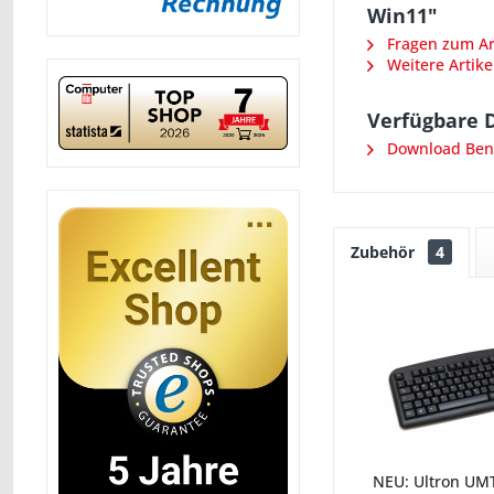
Win11"
Fragen zum Art
Weitere Artike
Verfügbare 
Download Ben
Zubehör
4
NEU: Ultron UMT