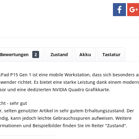
Bewertungen
2
Zustand
Akku
Tastatur
Pad P15 Gen 1 ist eine mobile Workstation, dass sich besonders a
nwender richtet. Es bietet eine starke Leistung dank einem moder
ssor und eine dedizierten NVIDIA Quadro Grafikkarte.
ht - sehr gut
r, selten genutzter Artikel in sehr gutem Erhaltungszustand. Der
ständig, kann jedoch leichte Gebrauchsspuren aufweisen. Weitere
ormationen und Beispielbilder finden Sie im Reiter "Zustand".