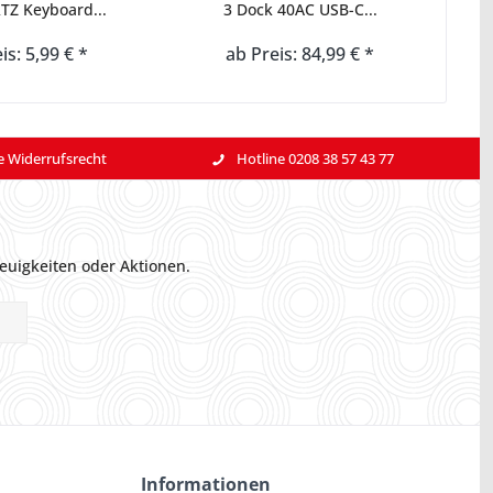
Z Keyboard...
3 Dock 40AC USB-C...
is: 5,99 € *
ab Preis: 84,99 € *
e Widerrufsrecht
Hotline 0208 38 57 43 77
euigkeiten oder Aktionen.
Informationen