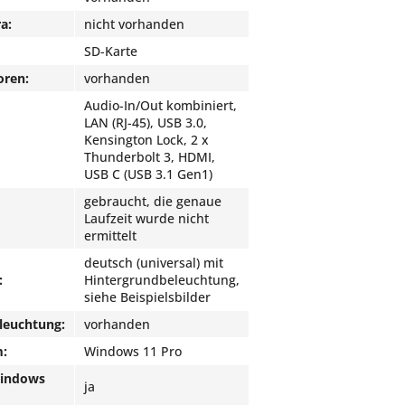
a:
nicht vorhanden
SD-Karte
oren:
vorhanden
Audio-In/Out kombiniert,
LAN (RJ-45), USB 3.0,
Kensington Lock, 2 x
Thunderbolt 3, HDMI,
USB C (USB 3.1 Gen1)
gebraucht, die genaue
Laufzeit wurde nicht
ermittelt
deutsch (universal) mit
:
Hintergrundbeleuchtung,
siehe Beispielsbilder
leuchtung:
vorhanden
m:
Windows 11 Pro
Windows
ja