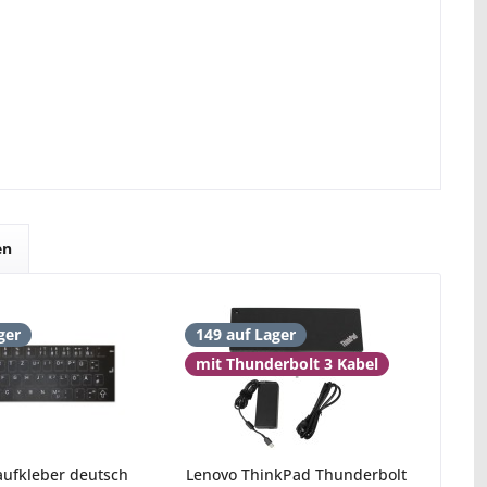
en
ger
149 auf Lager
mit Thunderbolt 3 Kabel
aufkleber deutsch
Lenovo ThinkPad Thunderbolt