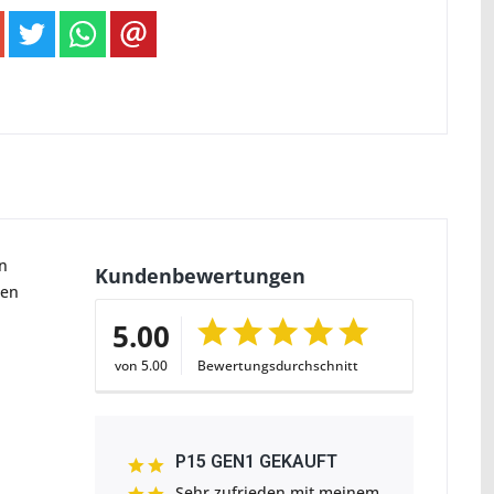
n
Kundenbewertungen
nen
5.00
von 5.00
Bewertungsdurchschnitt
P15 GEN1 GEKAUFT
Sehr zufrieden mit meinem