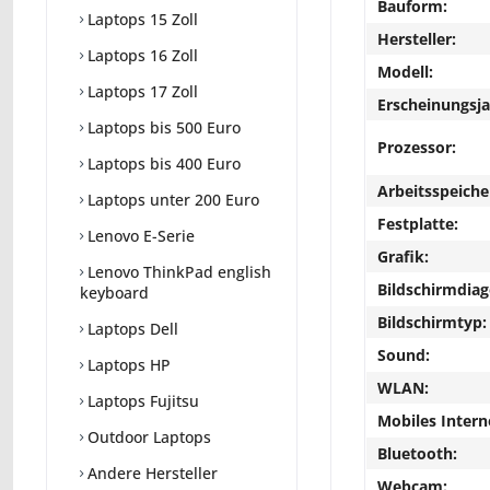
Bauform:
Laptops 15 Zoll
Hersteller:
Laptops 16 Zoll
Modell:
Laptops 17 Zoll
Erscheinungsja
Laptops bis 500 Euro
Prozessor:
Laptops bis 400 Euro
Arbeitsspeiche
Laptops unter 200 Euro
Festplatte:
Lenovo E-Serie
Grafik:
Lenovo ThinkPad english
Bildschirmdiag
keyboard
Bildschirmtyp:
Laptops Dell
Sound:
Laptops HP
WLAN:
Laptops Fujitsu
Mobiles Intern
Outdoor Laptops
Bluetooth:
Andere Hersteller
Webcam: