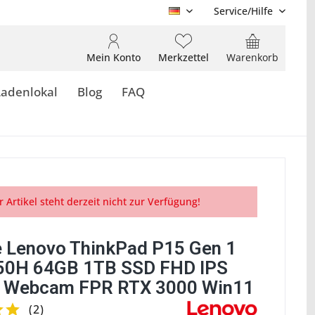
Service/Hilfe
DE
Mein Konto
Merkzettel
Warenkorb
Ladenlokal
Blog
FAQ
r Artikel steht derzeit nicht zur Verfügung!
 Lenovo ThinkPad P15 Gen 1
50H 64GB 1TB SSD FHD IPS
t Webcam FPR RTX 3000 Win11
(
2
)