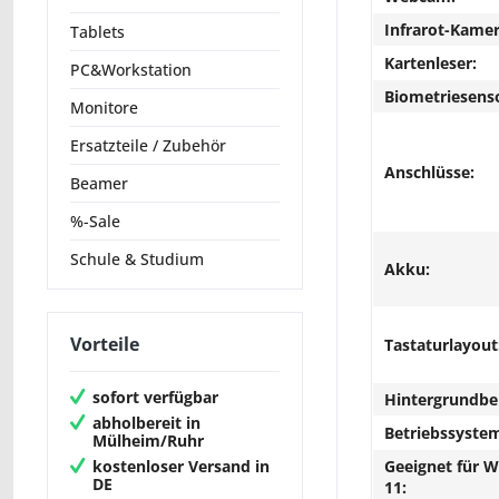
Infrarot-Kamer
Tablets
Kartenleser:
PC&Workstation
Biometriesens
Monitore
Ersatzteile / Zubehör
Anschlüsse:
Beamer
%-Sale
Schule & Studium
Akku:
Vorteile
Tastaturlayout
sofort verfügbar
Hintergrundbe
abholbereit in
Betriebssyste
Mülheim/Ruhr
kostenloser Versand in
Geeignet für 
DE
11: