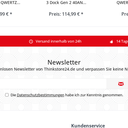
 QWERTZ...
3 Dock Gen 2 40AN...
QWERT
,99 € *
Preis: 114,99 € *
Pre
Versand innerhalb von 24h
14 Tag
Newsletter
nlosen Newsletter von Thinkstore24.de und verpassen Sie keine N
Die
Datenschutzbestimmungen
habe ich zur Kenntnis genommen.
Kundenservice