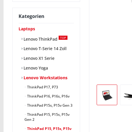
Kategorien
Laptops
TOP
Lenovo ThinkPad
Lenovo T-Serie 14 Zoll
Lenovo X1 Serie
Lenovo Yoga
Lenovo Workstations
ThinkPad P17, P73
ThinkPad P16, P16s, P16v
ThinkPad P15s, P15v Gen 3
ThinkPad P15, P15s, P15v
Gen 2
ThinkPad P15, P15s, P15v