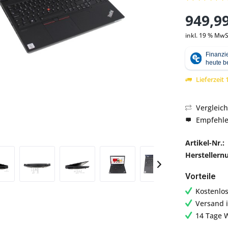
949,99
inkl. 19 % MwS
Abbildung ähnlich
Lieferzeit
Vergleic
Empfehl
Artikel-Nr.:
Hersteller
Vorteile
Kostenlo
Versand 
14 Tage 