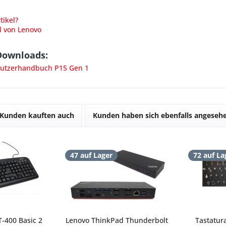
ikel?
l von Lenovo
Downloads:
utzerhandbuch P15 Gen 1
Kunden kauften auch
Kunden haben sich ebenfalls angeseh
47 auf Lager
72 auf La
-400 Basic 2
Lenovo ThinkPad Thunderbolt
Tastatur