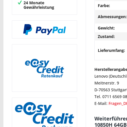
24 Monate
Farbe:
Gewährleistung
Abmessungen:
Gewicht:
Zustand:
Lieferumfang:
Herstellerangab
Lenovo (Deutsch
Meitnerstr. 9
D-70563 Stuttgar
Tel. 0711 6569 0
E-Mail:
Fragen_D
Weiterführen
10850H 64GB