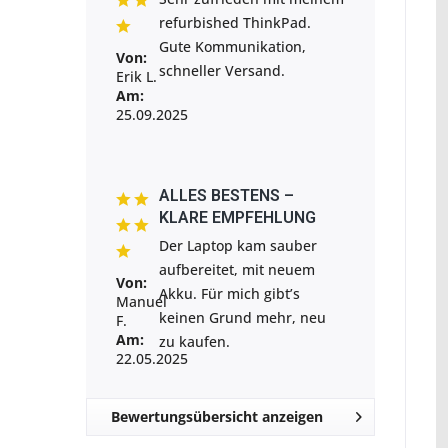
refurbished ThinkPad.
Gute Kommunikation,
Von:
schneller Versand.
Erik L.
Am:
25.09.2025
ALLES BESTENS –
KLARE EMPFEHLUNG
Der Laptop kam sauber
aufbereitet, mit neuem
Von:
Akku. Für mich gibt’s
Manuel
keinen Grund mehr, neu
F.
Am:
zu kaufen.
22.05.2025
Bewertungsübersicht anzeigen