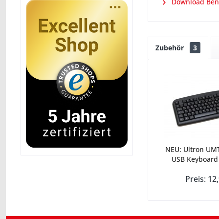
Download Ben
Zubehör
3
NEU: Ultron UMT
USB Keyboard
Preis: 12