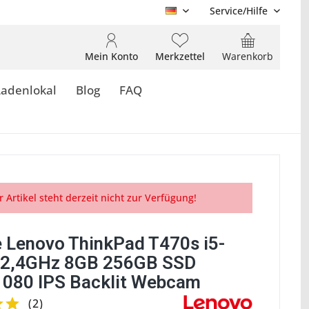
Service/Hilfe
DE
Mein Konto
Merkzettel
Warenkorb
Ladenlokal
Blog
FAQ
r Artikel steht derzeit nicht zur Verfügung!
 Lenovo ThinkPad T470s i5-
 2,4GHz 8GB 256GB SSD
080 IPS Backlit Webcam
(
2
)