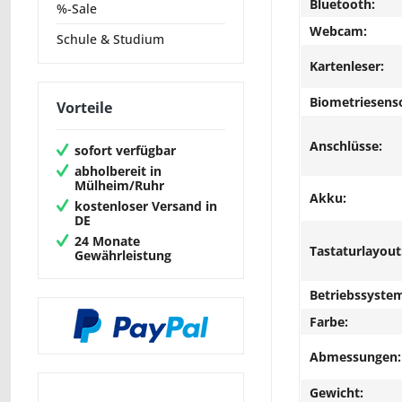
Bluetooth:
%-Sale
Webcam:
Schule & Studium
Kartenleser:
Biometriesens
Vorteile
Anschlüsse:
sofort verfügbar
abholbereit in
Mülheim/Ruhr
Akku:
kostenloser Versand in
DE
24 Monate
Tastaturlayout
Gewährleistung
Betriebssyste
Farbe:
Abmessungen:
Gewicht: