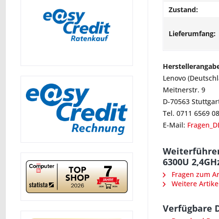
Zustand:
Lieferumfang:
Herstellerangab
Lenovo (Deutsch
Meitnerstr. 9
D-70563 Stuttgar
Tel. 0711 6569 0
E-Mail:
Fragen_D
Weiterführen
6300U 2,4GH
Fragen zum Art
Weitere Artike
Verfügbare 