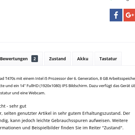
Bewertungen
2
Zustand
Akku
Tastatur
 T470s mit einem Intel i5 Prozessor der 6. Generation, 8 GB Arbeitsspeiche
te und ein 14" FullHD (1920x1080) IPS Bildschirm. Dazu verfügt das Gerät ü
astatur und eine Webcam.
ht - sehr gut
r, selten genutzter Artikel in sehr gutem Erhaltungszustand. Der
ständig, kann jedoch leichte Gebrauchsspuren aufweisen. Weitere
ormationen und Beispielbilder finden Sie im Reiter "Zustand".