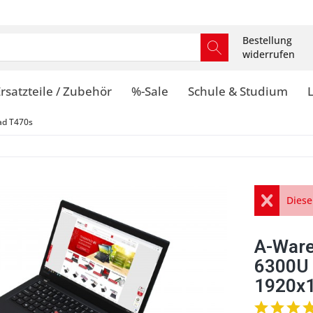
Bestellung
widerrufen
rsatzteile / Zubehör
%-Sale
Schule & Studium
ad T470s
Diese
A-Ware
6300U
1920x1