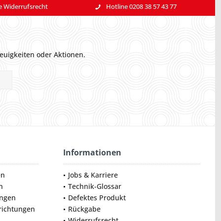
e Widerrufsrecht
Hotline 0208 38 57 43 77
euigkeiten oder Aktionen.
Informationen
en
Jobs & Karriere
n
Technik-Glossar
ungen
Defektes Produkt
nrichtungen
Rückgabe
Widerrufsrecht