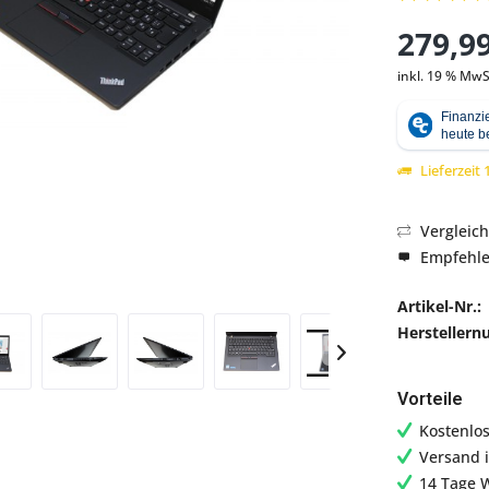
279,99
inkl. 19 % MwS
Abbildung ähnlich
Lieferzeit
Vergleic
Empfehl
Artikel-Nr.:
Hersteller
Vorteile
Kostenlo
Versand 
14 Tage 