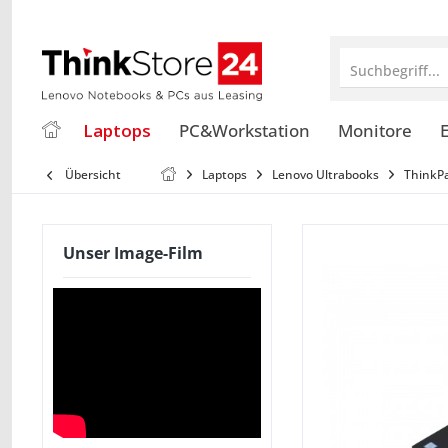
Suchbegriff...
Laptops
PC&Workstation
Monitore
E
Übersicht
Laptops
Lenovo Ultrabooks
ThinkP
Unser Image-Film