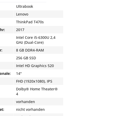
Ultrabook
Lenovo
ThinkPad T470s
hr:
2017
Intel Core i5-6300U 2,4
GHz (Dual-Core)
r:
8 GB DDR4-RAM
256 GB SSD
Intel HD Graphics 520
onale:
14"
FHD (1920x1080), IPS
Dolby® Home Theater®
4
vorhanden
et:
nicht vorhanden