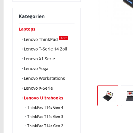
Kategorien
Laptops
TOP
Lenovo ThinkPad
Lenovo T-Serie 14 Zoll
Lenovo X1 Serie
Lenovo Yoga
Lenovo Workstations
Lenovo X-Serie
Lenovo Ultrabooks
ThinkPad T14s Gen 4
ThinkPad T14s Gen 3
ThinkPad T14s Gen 2