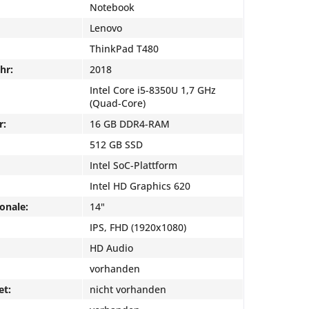
Notebook
Lenovo
ThinkPad T480
hr:
2018
Intel Core i5-8350U 1,7 GHz
(Quad-Core)
r:
16 GB DDR4-RAM
512 GB SSD
Intel SoC-Plattform
Intel HD Graphics 620
onale:
14"
IPS, FHD (1920x1080)
HD Audio
vorhanden
et:
nicht vorhanden