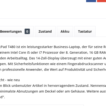
Bewertungen
0
Zustand
Akku
Tastatur
Pad T480 ist ein leistungsstarker Business-Laptop, der für seine R
 einem Intel Core i5 oder i7 Prozessor der 8. Generation, 16 GB RA
den Arbeitsalltag. Das 14-Zoll-Display überzeugt mit einer guten A
ppen. Mit Sicherheitsfunktionen wie einem Fingerabdruckscanner 
 professionelle Anwender, die Wert auf Produktivität und Sicherhe
ht - wie neu
en Blick unbenutzter Artikel in hervorragendem Zustand. Nennensw
inimalste Abnutzungen am Deckel oder am Gehäuse. Weitere ausfü
nd".