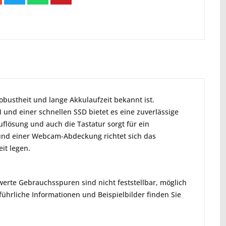
obustheit und lange Akkulaufzeit bekannt ist.
M und einer schnellen SSD bietet es eine zuverlässige
uflösung und auch die Tastatur sorgt für ein
und einer Webcam-Abdeckung richtet sich das
it legen.
erte Gebrauchsspuren sind nicht feststellbar, möglich
hrliche Informationen und Beispielbilder finden Sie