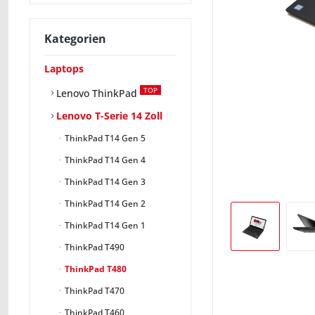
Kategorien
Laptops
TOP
Lenovo ThinkPad
Lenovo T-Serie 14 Zoll
ThinkPad T14 Gen 5
ThinkPad T14 Gen 4
ThinkPad T14 Gen 3
ThinkPad T14 Gen 2
ThinkPad T14 Gen 1
ThinkPad T490
ThinkPad T480
ThinkPad T470
ThinkPad T460