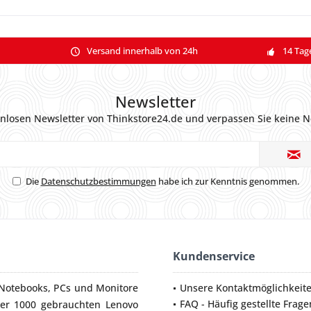
Versand innerhalb von 24h
14 Tag
Newsletter
nlosen Newsletter von Thinkstore24.de und verpassen Sie keine N
Die
Datenschutzbestimmungen
habe ich zur Kenntnis genommen.
Kundenservice
Notebooks
,
PCs
und
Monitore
Unsere Kontaktmöglichkeit
FAQ - Häufig gestellte Frage
ber 1000 gebrauchten Lenovo