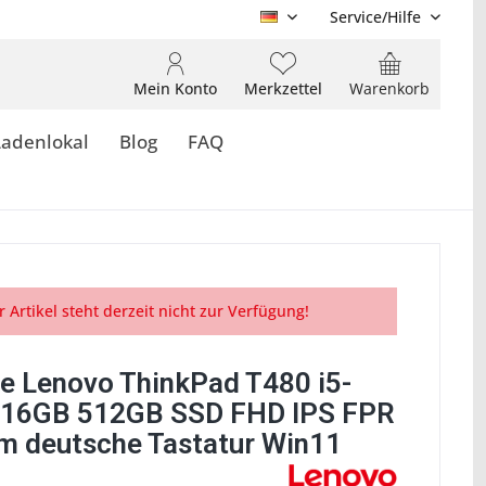
Service/Hilfe
DE
Mein Konto
Merkzettel
Warenkorb
Ladenlokal
Blog
FAQ
r Artikel steht derzeit nicht zur Verfügung!
e Lenovo ThinkPad T480 i5-
16GB 512GB SSD FHD IPS FPR
 deutsche Tastatur Win11