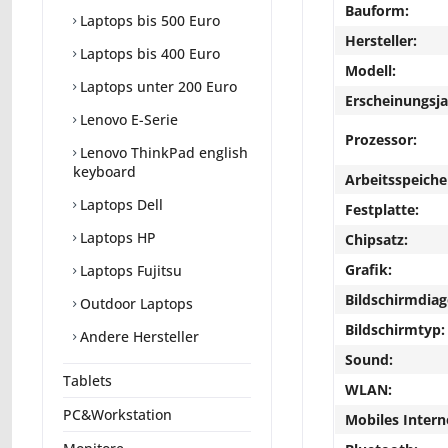
Bauform:
Laptops bis 500 Euro
Hersteller:
Laptops bis 400 Euro
Modell:
Laptops unter 200 Euro
Erscheinungsja
Lenovo E-Serie
Prozessor:
Lenovo ThinkPad english
keyboard
Arbeitsspeiche
Laptops Dell
Festplatte:
Laptops HP
Chipsatz:
Grafik:
Laptops Fujitsu
Bildschirmdiag
Outdoor Laptops
Bildschirmtyp:
Andere Hersteller
Sound:
Tablets
WLAN:
PC&Workstation
Mobiles Intern