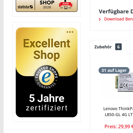
Verfügbare 
Download Ben
Zubehör
6
31 auf Lager
Lenovo ThinkP
L850-GL 4G L
Preis: 29,99 