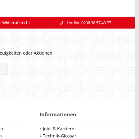
e Widerrufsrecht
Hotline 0208 38 57 43 77
euigkeiten oder Aktionen.
Informationen
en
Jobs & Karriere
n
Technik-Glossar