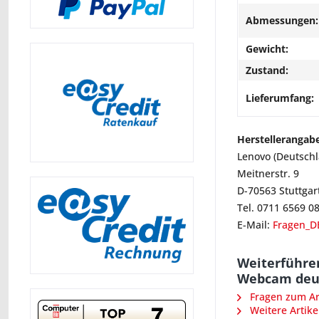
Abmessungen:
Gewicht:
Zustand:
Lieferumfang:
Herstellerangab
Lenovo (Deutsch
Meitnerstr. 9
D-70563 Stuttgar
Tel. 0711 6569 0
E-Mail:
Fragen_D
Weiterführe
Webcam deut
Fragen zum Art
Weitere Artike