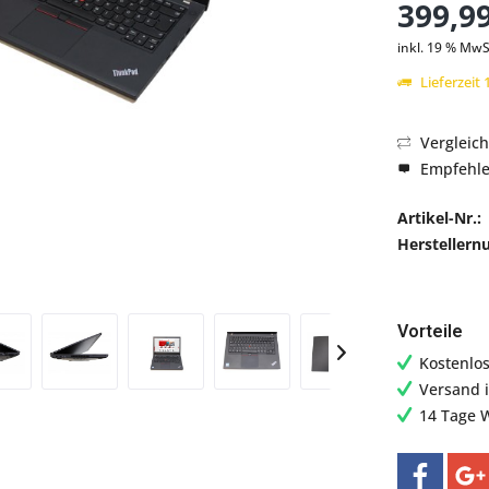
399,99
inkl. 19 % MwS
Lieferzeit
Abbildung ähnlich
Vergleic
Empfehl
Artikel-Nr.:
Hersteller
Vorteile
Kostenlo
Versand 
14 Tage 