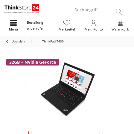
Suchbegriff...
Bestellung
widerrufen
Menü
Merkzettel
Mein Konto
Warenkorb
Übersicht
ThinkPad T480
32GB + NVidia GeForce