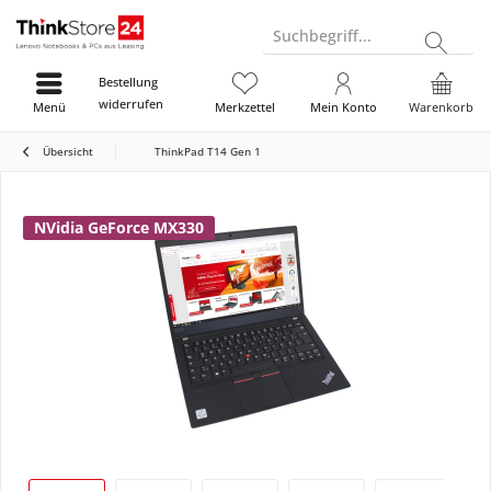
Suchbegriff...
Bestellung
widerrufen
Menü
Merkzettel
Mein Konto
Warenkorb
Übersicht
ThinkPad T14 Gen 1
NVidia GeForce MX330