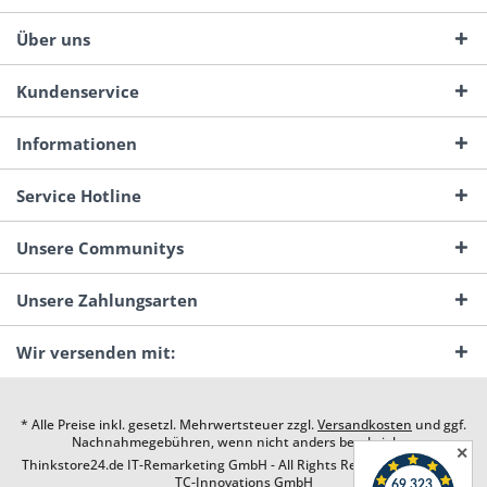
Über uns
Kundenservice
Informationen
Service Hotline
Unsere Communitys
Unsere Zahlungsarten
Wir versenden mit:
* Alle Preise inkl. gesetzl. Mehrwertsteuer zzgl.
Versandkosten
und ggf.
Nachnahmegebühren, wenn nicht anders beschrieben
✕
Thinkstore24.de IT-Remarketing GmbH - All Rights Reserved. Design by
TC-Innovations GmbH