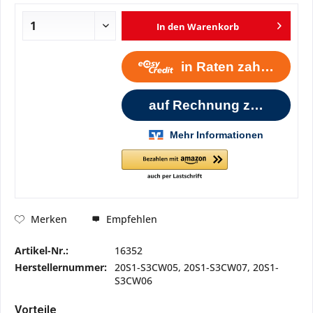
In den
Warenkorb
Empfehlen
Merken
Artikel-Nr.:
16352
Herstellernummer:
20S1-S3CW05, 20S1-S3CW07, 20S1-
S3CW06
Vorteile