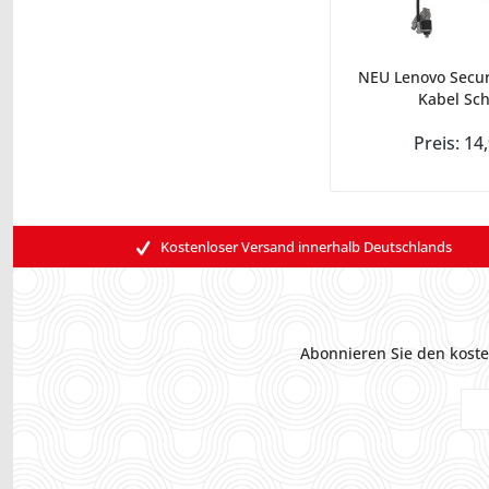
NEU Lenovo Secur
Kabel Sch
Preis: 14
Kostenloser Versand innerhalb Deutschlands
Abonnieren Sie den koste