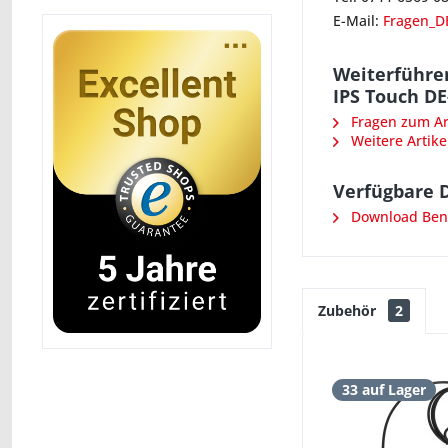
E-Mail:
Fragen_D
Weiterführe
IPS Touch DE
Fragen zum Art
Weitere Artike
Verfügbare 
Download Benu
Zubehör
2
33 auf Lager