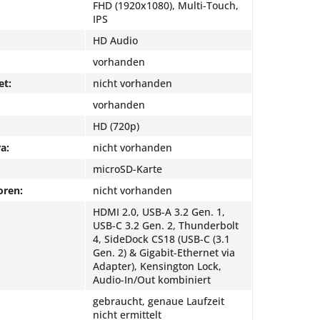
FHD (1920x1080), Multi-Touch,
IPS
HD Audio
vorhanden
et:
nicht vorhanden
vorhanden
HD (720p)
a:
nicht vorhanden
microSD-Karte
oren:
nicht vorhanden
HDMI 2.0, USB-A 3.2 Gen. 1,
USB-C 3.2 Gen. 2, Thunderbolt
4, SideDock CS18 (USB-C (3.1
Gen. 2) & Gigabit-Ethernet via
Adapter), Kensington Lock,
Audio-In/Out kombiniert
gebraucht, genaue Laufzeit
nicht ermittelt