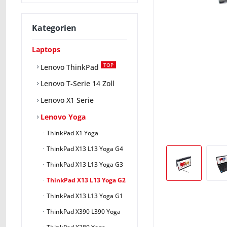
Kategorien
Laptops
TOP
Lenovo ThinkPad
Lenovo T-Serie 14 Zoll
Lenovo X1 Serie
Lenovo Yoga
ThinkPad X1 Yoga
ThinkPad X13 L13 Yoga G4
ThinkPad X13 L13 Yoga G3
ThinkPad X13 L13 Yoga G2
ThinkPad X13 L13 Yoga G1
ThinkPad X390 L390 Yoga