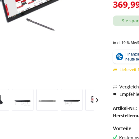
369,99
Sie spar
Abbildung ähnlich
inkl. 19 % MwS
Lieferzeit
Vergleic
Empfehl
Artikel-Nr.:
Hersteller
Vorteile
Kostenlo