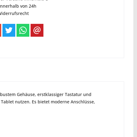
innerhalb von 24h
Widerrufsrecht
robustem Gehäuse, erstklassiger Tastatur und
er Tablet nutzen. Es bietet moderne Anschlüsse,