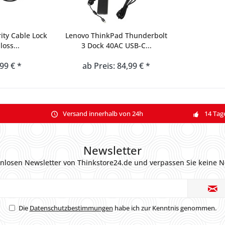
ity Cable Lock
Lenovo ThinkPad Thunderbolt
loss...
3 Dock 40AC USB-C...
,99 € *
ab Preis: 84,99 € *
Versand innerhalb von 24h
14 Tag
Newsletter
nlosen Newsletter von Thinkstore24.de und verpassen Sie keine N
Die
Datenschutzbestimmungen
habe ich zur Kenntnis genommen.