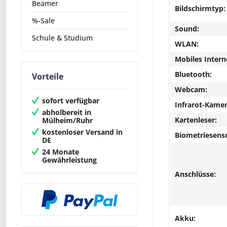
Beamer
Bildschirmtyp:
%-Sale
Sound:
Schule & Studium
WLAN:
Mobiles Intern
Bluetooth:
Vorteile
Webcam:
sofort verfügbar
Infrarot-Kamer
abholbereit in
Kartenleser:
Mülheim/Ruhr
kostenloser Versand in
Biometriesens
DE
24 Monate
Gewährleistung
Anschlüsse:
Akku: