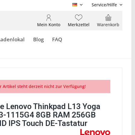
Service/Hilfe
DE
Mein Konto
Merkzettel
Warenkorb
Ladenlokal
Blog
FAQ
r Artikel steht derzeit nicht zur Verfügung!
e Lenovo Thinkpad L13 Yoga
i3-1115G4 8GB RAM 256GB
D IPS Touch DE-Tastatur