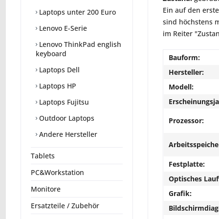
Ein auf den erst
Laptops unter 200 Euro
sind höchstens m
Lenovo E-Serie
im Reiter "Zusta
Lenovo ThinkPad english
keyboard
Bauform:
Laptops Dell
Hersteller:
Laptops HP
Modell:
Erscheinungsja
Laptops Fujitsu
Outdoor Laptops
Prozessor:
Andere Hersteller
Arbeitsspeiche
Tablets
Festplatte:
PC&Workstation
Optisches Lau
Monitore
Grafik:
Ersatzteile / Zubehör
Bildschirmdiag