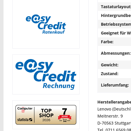
Tastaturlayout
Hintergrundbe
Betriebssyste
Geeignet für 
Farbe:
Abmessungen:
Gewicht:
Zustand:
Lieferumfang:
Herstellerangab
Lenovo (Deutsch
Meitnerstr. 9
D-70563 Stuttgar
Tel. 0711 6569 0