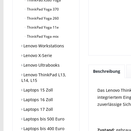
ThinkPad X380 Yoga
ThinkPad Yoga 370
ThinkPad Yoga 260
ThinkPad Yoga 11e
ThinkPad Yoga mix
Lenovo Workstations
Lenovo X-Serie
Lenovo Ultrabooks
Beschreibung
Lenovo ThinkPad L13,
L14, L15
Laptops 15 Zoll
Das Lenovo Think
integriertem Eing
Laptops 16 Zoll
zuverlässige Sich
Laptops 17 Zoll
Laptops bis 500 Euro
Laptops bis 400 Euro
Zustand:
gebrauc