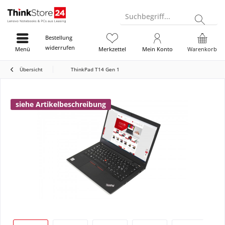
Suchbegriff...
Bestellung
widerrufen
Menü
Merkzettel
Mein Konto
Warenkorb
Übersicht
ThinkPad T14 Gen 1
siehe Artikelbeschreibung