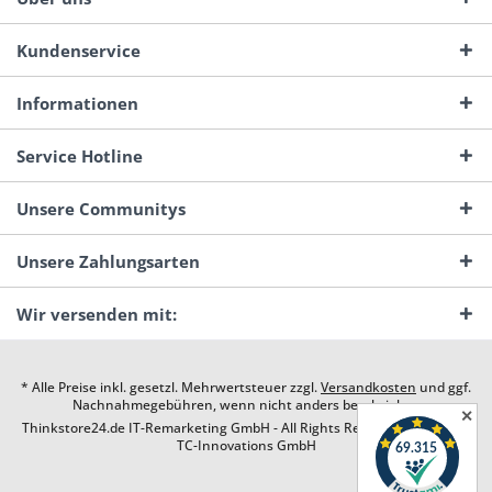
Kundenservice
Informationen
Service Hotline
Unsere Communitys
Unsere Zahlungsarten
Wir versenden mit:
* Alle Preise inkl. gesetzl. Mehrwertsteuer zzgl.
Versandkosten
und ggf.
Nachnahmegebühren, wenn nicht anders beschrieben
✕
Thinkstore24.de IT-Remarketing GmbH - All Rights Reserved. Design by
TC-Innovations GmbH