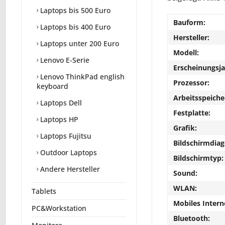
Laptops bis 500 Euro
Bauform:
Laptops bis 400 Euro
Hersteller:
Laptops unter 200 Euro
Modell:
Lenovo E-Serie
Erscheinungsja
Lenovo ThinkPad english
Prozessor:
keyboard
Arbeitsspeiche
Laptops Dell
Festplatte:
Laptops HP
Grafik:
Laptops Fujitsu
Bildschirmdiag
Outdoor Laptops
Bildschirmtyp:
Andere Hersteller
Sound:
WLAN:
Tablets
Mobiles Intern
PC&Workstation
Bluetooth: