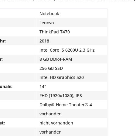
Notebook
Lenovo
ThinkPad T470
hr:
2018
Intel Core i5 6200U 2,3 GHz
r:
8 GB DDR4-RAM
256 GB SSD
Intel HD Graphics 520
onale:
14"
FHD (1920x1080), IPS
Dolby® Home Theater® 4
vorhanden
et:
nicht vorhanden
vorhanden