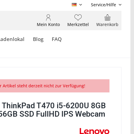
Service/Hilfe
DE
Mein Konto
Merkzettel
Warenkorb
Ladenlokal
Blog
FAQ
r Artikel steht derzeit nicht zur Verfügung!
 ThinkPad T470 i5-6200U 8GB
6GB SSD FullHD IPS Webcam