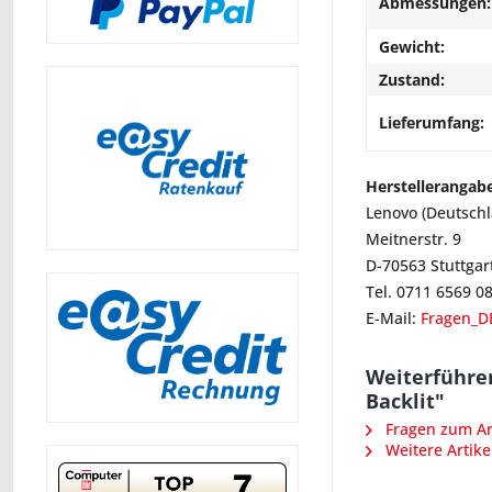
Abmessungen:
Gewicht:
Zustand:
Lieferumfang:
Herstellerangab
Lenovo (Deutsch
Meitnerstr. 9
D-70563 Stuttgar
Tel. 0711 6569 0
E-Mail:
Fragen_D
Weiterführe
Backlit"
Fragen zum Art
Weitere Artike