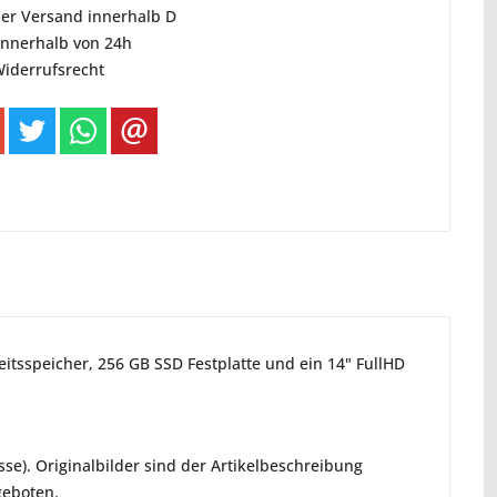
ser Versand innerhalb D
innerhalb von 24h
Widerrufsrecht
eitsspeicher, 256 GB SSD Festplatte und ein 14" FullHD
e). Originalbilder sind der Artikelbeschreibung
geboten.