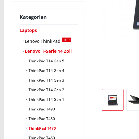
Kategorien
Laptops
TOP
Lenovo ThinkPad
Lenovo T-Serie 14 Zoll
ThinkPad T14 Gen 5
ThinkPad T14 Gen 4
ThinkPad T14 Gen 3
ThinkPad T14 Gen 2
ThinkPad T14 Gen 1
ThinkPad T490
ThinkPad T480
ThinkPad T470
ThinkPad T460