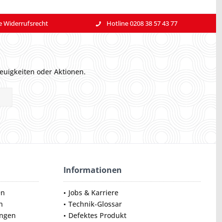
e Widerrufsrecht
Hotline 0208 38 57 43 77
euigkeiten oder Aktionen.
Informationen
en
Jobs & Karriere
n
Technik-Glossar
ungen
Defektes Produkt