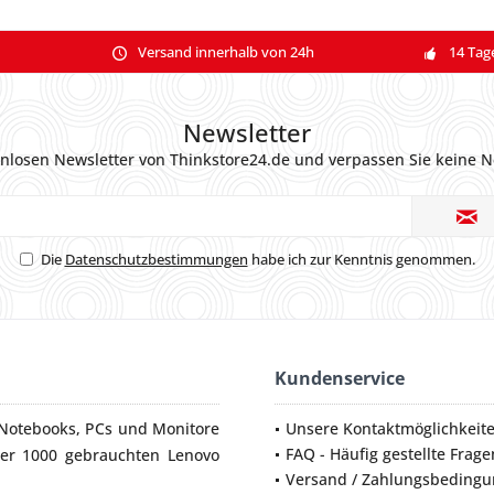
Versand innerhalb von 24h
14 Tag
Newsletter
nlosen Newsletter von Thinkstore24.de und verpassen Sie keine N
Die
Datenschutzbestimmungen
habe ich zur Kenntnis genommen.
Kundenservice
Notebooks
,
PCs
und
Monitore
Unsere Kontaktmöglichkeit
FAQ - Häufig gestellte Frage
ber 1000 gebrauchten Lenovo
Versand / Zahlungsbeding