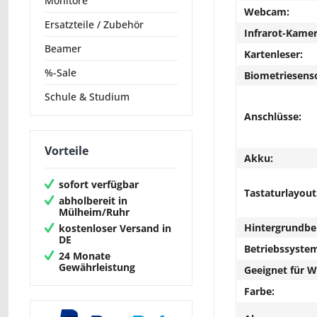
Monitore
Webcam:
Ersatzteile / Zubehör
Infrarot-Kamer
Beamer
Kartenleser:
%-Sale
Biometriesens
Schule & Studium
Anschlüsse:
Vorteile
Akku:
sofort verfügbar
Tastaturlayout
abholbereit in
Mülheim/Ruhr
Hintergrundbe
kostenloser Versand in
DE
Betriebssyste
24 Monate
Gewährleistung
Geeignet für 
Farbe: