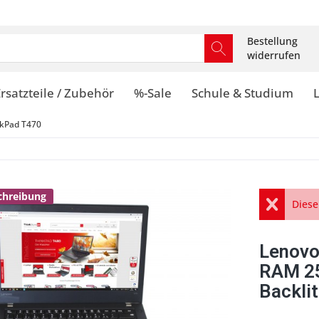
Bestellung
widerrufen
rsatzteile / Zubehör
%-Sale
Schule & Studium
kPad T470
schreibung
Diese
Lenovo
RAM 25
Backlit