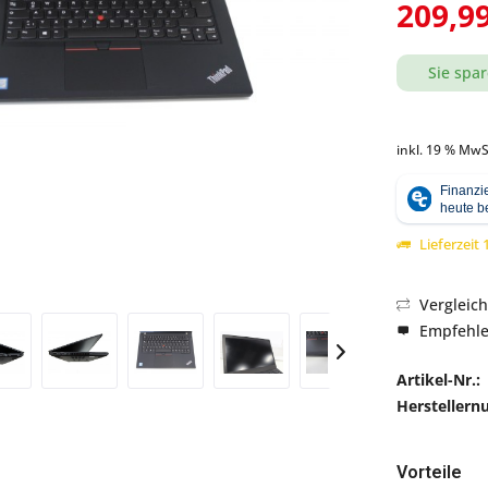
209,99
Sie spar
Abbildung ähnlich
inkl. 19 % MwS
Lieferzeit
Vergleic
Empfehl
Artikel-Nr.:
Hersteller
Vorteile