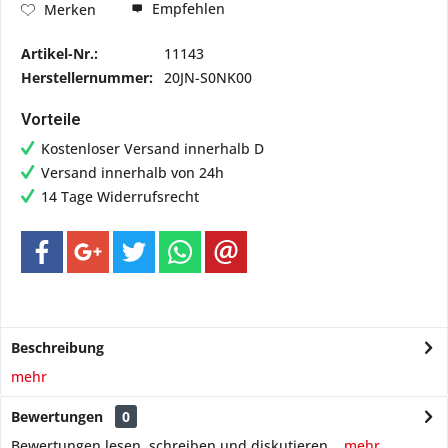
Empfehlen
Merken
Artikel-Nr.:
11143
Herstellernummer:
20JN-S0NK00
Vorteile
Kostenloser Versand innerhalb D
Versand innerhalb von 24h
14 Tage Widerrufsrecht
Beschreibung
mehr
Bewertungen
0
Bewertungen lesen, schreiben und diskutieren...
mehr