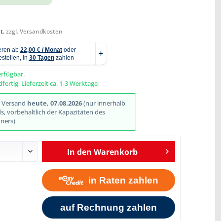
t.
zzgl. Versandkosten
Abbildung ähnlich
erfügbar.
fertig, Lieferzeit ca. 1-3 Werktage
r Versand
heute, 07.08.2026
(nur innerhalb
, vorbehaltlich der Kapazitäten des
ners)
In den
Warenkorb