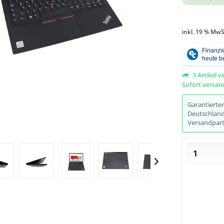
inkl. 19 % MwS
Abbildung ähnlich
3 Artikel v
Sofort versand
Garantierte
Deutschlands
Versandpart