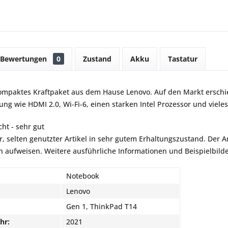
Bewertungen
0
Zustand
Akku
Tastatur
kompaktes Kraftpaket aus dem Hause Lenovo. Auf den Markt ersch
ung wie HDMI 2.0, Wi-Fi-6, einen starken Intel Prozessor und viele
ht - sehr gut
r, selten genutzter Artikel in sehr gutem Erhaltungszustand. Der Art
aufweisen. Weitere ausführliche Informationen und Beispielbilder
Notebook
Lenovo
Gen 1, ThinkPad T14
hr:
2021