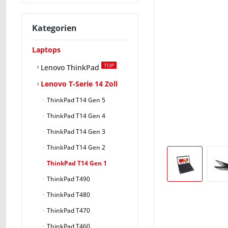
Kategorien
Laptops
TOP
Lenovo ThinkPad
Lenovo T-Serie 14 Zoll
ThinkPad T14 Gen 5
ThinkPad T14 Gen 4
ThinkPad T14 Gen 3
ThinkPad T14 Gen 2
ThinkPad T14 Gen 1
ThinkPad T490
ThinkPad T480
ThinkPad T470
ThinkPad T460