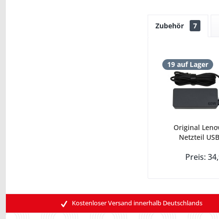
Zubehör
7
19 auf Lager
Original Leno
Netzteil USB
Preis: 34
Kostenloser Versand innerhalb Deutschlands