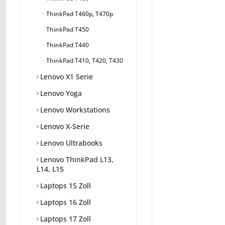
ThinkPad T460p, T470p
ThinkPad T450
ThinkPad T440
ThinkPad T410, T420, T430
Lenovo X1 Serie
Lenovo Yoga
Lenovo Workstations
Lenovo X-Serie
Lenovo Ultrabooks
Lenovo ThinkPad L13,
L14, L15
Laptops 15 Zoll
Laptops 16 Zoll
Laptops 17 Zoll