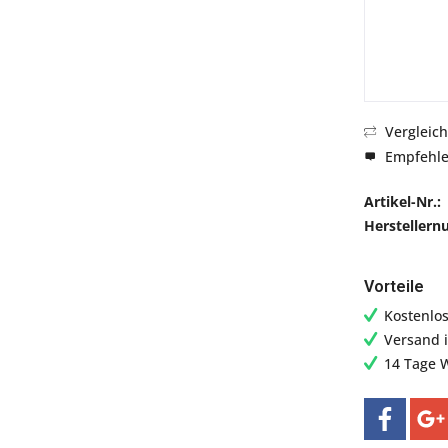
Vergleic
Empfehl
Artikel-Nr.:
Hersteller
Vorteile
Kostenlo
Versand 
14 Tage 