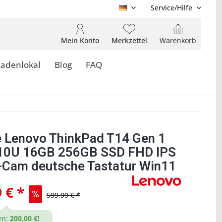
Service/Hilfe
DE
Mein Konto
Merkzettel
Warenkorb
Ladenlokal
Blog
FAQ
 Lenovo ThinkPad T14 Gen 1
10U 16GB 256GB SSD FHD IPS
-Cam deutsche Tastatur Win11
 € *
599,99 € *
en:
200,00 €!