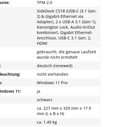
ures:
TPM 2.0
SideDock CS18 (USB-C (3.1 Gen.
2) & Gigabit-Ethernet via
Adapter), 2 x USB-A 3.1 (Gen 1),
Kensington Lock, Audio-In/Out
kombiniert, Gigabit Ethernet-
Anschluss, USB-C 3.1 Gen. 2,
HDMI
gebraucht, die genaue Laufzeit
wurde nicht ermittelt
:
deutsch (renewed)
leuchtung:
nicht vorhanden
m:
Windows 11 Pro
Windows 11:
ja
schwarz
ca. 227 mm x 329 mm x 17.9
mm (L x B x H)
ca. 1.49 kg