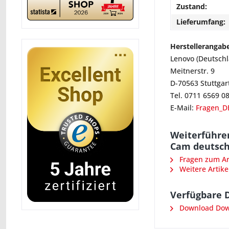
Zustand:
Lieferumfang:
Herstellerangab
Lenovo (Deutsch
Meitnerstr. 9
D-70563 Stuttgar
Tel. 0711 6569 0
E-Mail:
Fragen_D
Weiterführen
Cam deutsch
Fragen zum Art
Weitere Artike
Verfügbare 
Download Down