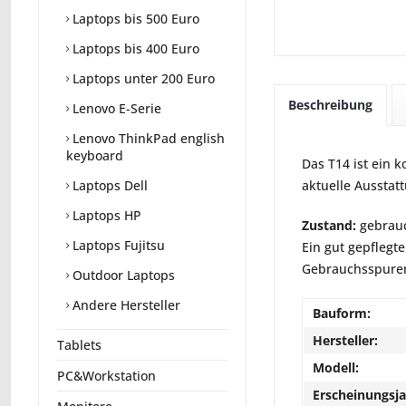
Laptops bis 500 Euro
Laptops bis 400 Euro
Laptops unter 200 Euro
Beschreibung
Lenovo E-Serie
Lenovo ThinkPad english
keyboard
Das T14 ist ein 
aktuelle Ausstatt
Laptops Dell
Laptops HP
Zustand:
gebrauc
Laptops Fujitsu
Ein gut gepflegte
Gebrauchsspuren 
Outdoor Laptops
Andere Hersteller
Bauform:
Hersteller:
Tablets
Modell:
PC&Workstation
Erscheinungsja