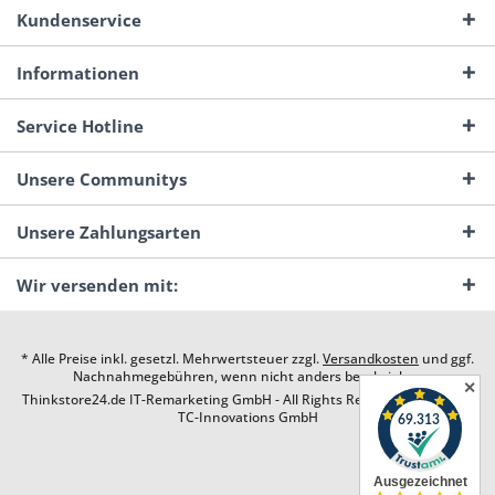
Kundenservice
Informationen
Service Hotline
Unsere Communitys
Unsere Zahlungsarten
Wir versenden mit:
* Alle Preise inkl. gesetzl. Mehrwertsteuer zzgl.
Versandkosten
und ggf.
Nachnahmegebühren, wenn nicht anders beschrieben
✕
Thinkstore24.de IT-Remarketing GmbH - All Rights Reserved. Design by
TC-Innovations GmbH