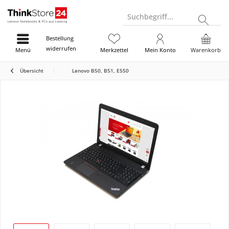
Suchbegriff...
Bestellung
widerrufen
Menü
Merkzettel
Mein Konto
Warenkorb
Übersicht
Lenovo B50, B51, E550