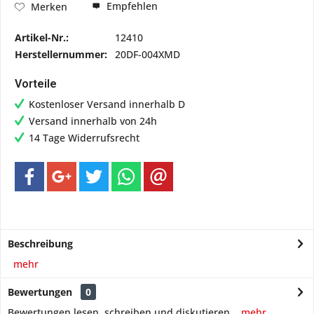
Empfehlen
Merken
Artikel-Nr.:
12410
Herstellernummer:
20DF-004XMD
Vorteile
Kostenloser Versand innerhalb D
Versand innerhalb von 24h
14 Tage Widerrufsrecht
Beschreibung
mehr
Bewertungen
0
Bewertungen lesen, schreiben und diskutieren...
mehr