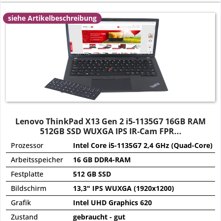
siehe Artikelbeschreibung
Lenovo ThinkPad X13 Gen 2 i5-1135G7 16GB RAM
512GB SSD WUXGA IPS IR-Cam FPR...
Prozessor
Intel Core i5-1135G7 2,4 GHz (Quad-Core)
Arbeitsspeicher
16 GB DDR4-RAM
Festplatte
512 GB SSD
Bildschirm
13,3" IPS WUXGA (1920x1200)
Grafik
Intel UHD Graphics 620
Zustand
gebraucht - gut