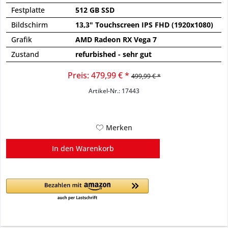
Festplatte
512 GB SSD
Bildschirm
13,3" Touchscreen IPS FHD (1920x1080)
Grafik
AMD Radeon RX Vega 7
Zustand
refurbished - sehr gut
Preis: 479,99 € *
499,99 € *
Artikel-Nr.: 17443
Merken
In den
Warenkorb