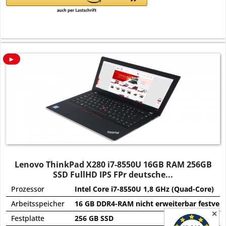
►
Lenovo ThinkPad X280 i7-8550U 16GB RAM 256GB
SSD FullHD IPS FPr deutsche...
Prozessor
Intel Core i7-8550U 1,8 GHz (Quad-Core)
Arbeitsspeicher
16 GB DDR4-RAM nicht erweiterbar festverl
✕
Festplatte
256 GB SSD