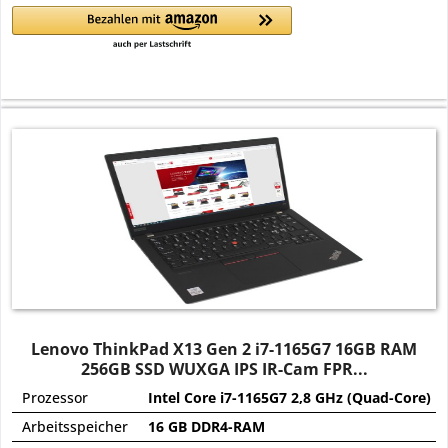
Lenovo ThinkPad X13 Gen 2 i7-1165G7 16GB RAM
256GB SSD WUXGA IPS IR-Cam FPR...
Prozessor
Intel Core i7-1165G7 2,8 GHz (Quad-Core)
Arbeitsspeicher
16 GB DDR4-RAM