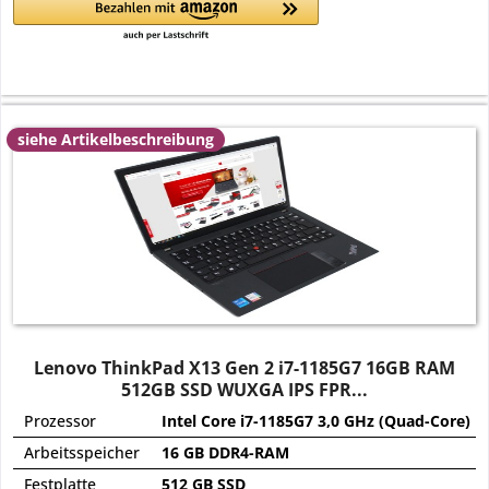
siehe Artikelbeschreibung
Lenovo ThinkPad X13 Gen 2 i7-1185G7 16GB RAM
512GB SSD WUXGA IPS FPR...
Prozessor
Intel Core i7-1185G7 3,0 GHz (Quad-Core)
Arbeitsspeicher
16 GB DDR4-RAM
Festplatte
512 GB SSD