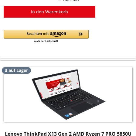
In den
Warenkorb
3 auf Lager
Lenovo ThinkPad X13 Gen 2 AMD Ryzen 7 PRO 5850U