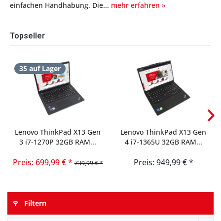
einfachen Handhabung. Die...
mehr erfahren »
Topseller
35 auf Lager
Lenovo ThinkPad X13 Gen
Lenovo ThinkPad X13 Gen
3 i7-1270P 32GB RAM...
4 i7-1365U 32GB RAM...
Preis: 699,99 € *
Preis: 949,99 € *
739,99 € *
Filtern