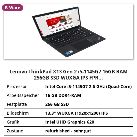
B-Ware
Lenovo ThinkPad X13 Gen 2 i5-1145G7 16GB RAM
256GB SSD WUXGA IPS FPR...
Prozessor
Intel Core i5-1145G7 2,6 GHz (Quad-Core)
Arbeitsspeicher
16 GB DDR4-RAM
Festplatte
256 GB SSD
Bildschirm
13,3" WUXGA (1920x1200) IPS
Grafik
Intel UHD Graphics 620
Zustand
refurbished - sehr gut