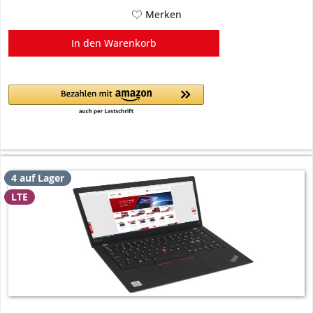
Merken
In den
Warenkorb
4 auf Lager
LTE