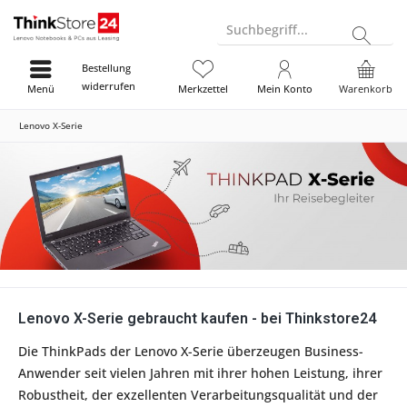
Suchbegriff...
Bestellung
widerrufen
Menü
Merkzettel
Mein Konto
Warenkorb
Lenovo X-Serie
Lenovo X-Serie gebraucht kaufen - bei Thinkstore24
Die ThinkPads der Lenovo X-Serie überzeugen Business-
Anwender seit vielen Jahren mit ihrer hohen Leistung, ihrer
Robustheit, der exzellenten Verarbeitungsqualität und der