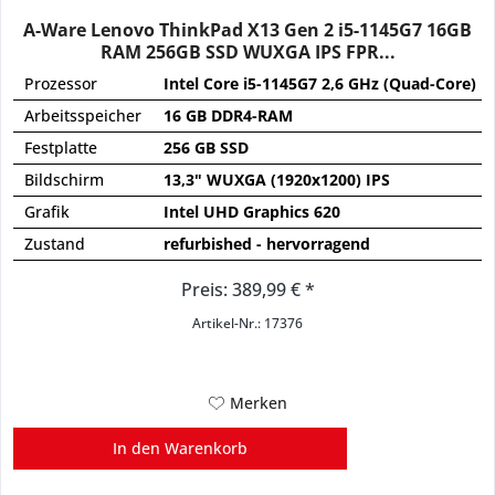
A-Ware Lenovo ThinkPad X13 Gen 2 i5-1145G7 16GB
RAM 256GB SSD WUXGA IPS FPR...
Prozessor
Intel Core i5-1145G7 2,6 GHz (Quad-Core)
Arbeitsspeicher
16 GB DDR4-RAM
Festplatte
256 GB SSD
Bildschirm
13,3" WUXGA (1920x1200) IPS
Grafik
Intel UHD Graphics 620
Zustand
refurbished - hervorragend
Preis: 389,99 € *
Artikel-Nr.: 17376
Merken
In den
Warenkorb