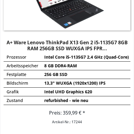
A+ Ware Lenovo ThinkPad X13 Gen 2 i5-1135G7 8GB
RAM 256GB SSD WUXGA IPS FPR...
Prozessor
Intel Core i5-1135G7 2,4 GHz (Quad-Core)
Arbeitsspeicher
8 GB DDR4-RAM
Festplatte
256 GB SSD
Bildschirm
13,3" WUXGA (1920x1200) IPS
Grafik
Intel UHD Graphics 620
Zustand
refurbished - wie neu
Preis: 359,99 € *
Artikel-Nr.: 17244