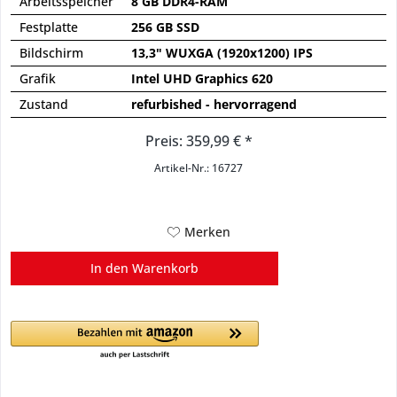
Arbeitsspeicher
8 GB DDR4-RAM
Festplatte
256 GB SSD
Bildschirm
13,3" WUXGA (1920x1200) IPS
Grafik
Intel UHD Graphics 620
Zustand
refurbished - hervorragend
Preis: 359,99 € *
Artikel-Nr.: 16727
Merken
In den
Warenkorb