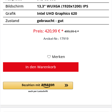
Bildschirm
13,3" WUXGA (1920x1200) IPS
Grafik
Intel UHD Graphics 620
Zustand
gebraucht - gut
Preis: 420,99 € *
499,99 € *
Artikel-Nr.: 17919
Merken
In den
Warenkorb