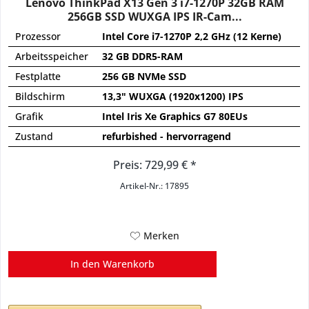
Lenovo ThinkPad X13 Gen 3 i7-1270P 32GB RAM
256GB SSD WUXGA IPS IR-Cam...
Prozessor
Intel Core i7-1270P 2,2 GHz (12 Kerne)
Arbeitsspeicher
32 GB DDR5-RAM
Festplatte
256 GB NVMe SSD
Bildschirm
13,3" WUXGA (1920x1200) IPS
Grafik
Intel Iris Xe Graphics G7 80EUs
Zustand
refurbished - hervorragend
Preis: 729,99 € *
Artikel-Nr.: 17895
Merken
In den
Warenkorb