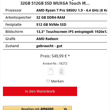
32GB 512GB SSD WUXGA Touch IR...
Prozessor
AMD Ryzen 7 Pro 5850U 1,9 - 4,4 GHz (8 Ker
Arbeitsspeicher
32 GB DDR4-RAM
Festplatte
512 GB NVMe SSD
Bildschirm
13,3" Touchscreen IPS entspiegelt 1920x12
Grafik
AMD Radeon
Zustand
gebraucht - gut
Preis: 549,99 € *
Artikel-Nr.: 18272
45 - 65
W
USB PD
Merken
In den
Warenkorb