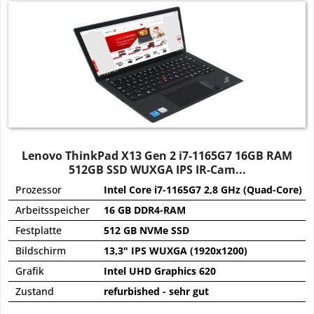
Lenovo ThinkPad X13 Gen 2 i7-1165G7 16GB RAM
512GB SSD WUXGA IPS IR-Cam...
Prozessor
Intel Core i7-1165G7 2,8 GHz (Quad-Core)
Arbeitsspeicher
16 GB DDR4-RAM
Festplatte
512 GB NVMe SSD
Bildschirm
13,3" IPS WUXGA (1920x1200)
Grafik
Intel UHD Graphics 620
Zustand
refurbished - sehr gut