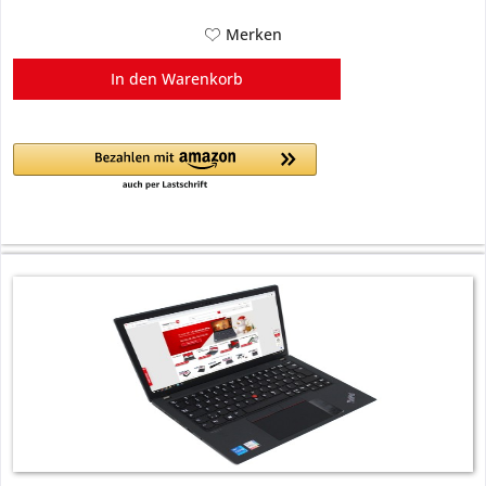
Merken
In den
Warenkorb