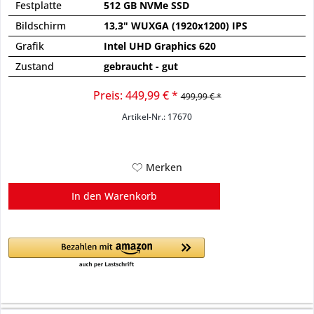
Festplatte
512 GB NVMe SSD
Bildschirm
13,3" WUXGA (1920x1200) IPS
Grafik
Intel UHD Graphics 620
Zustand
gebraucht - gut
Preis: 449,99 € *
499,99 € *
Artikel-Nr.: 17670
Merken
In den
Warenkorb