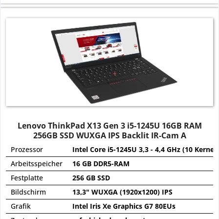
Lenovo ThinkPad X13 Gen 3 i5-1245U 16GB RAM
256GB SSD WUXGA IPS Backlit IR-Cam A
Prozessor
Intel Core i5-1245U 3,3 - 4,4 GHz (10 Kerne)
Arbeitsspeicher
16 GB DDR5-RAM
Festplatte
256 GB SSD
Bildschirm
13,3" WUXGA (1920x1200) IPS
Grafik
Intel Iris Xe Graphics G7 80EUs