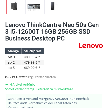
Lenovo ThinkCentre Neo 50s Gen
3 i5‑12600T 16GB 256GB SSD
Business Desktop PC
Menge
Stückpreis
bis
1
489,99 € *
ab
2
479,99 € *
ab
5
469,99 € *
inkl. 19 % MwSt.
zzgl. Versandkosten
4 Artikel verfügbar.
Sofort versandfertig, Lieferzeit ca. 1-3 Werktage
Garantierter Versand
morgen, 07.08.2026
(nur innerhalb
Deutschlands, vorbehaltlich der Kapazitäten des
Versandpartners)