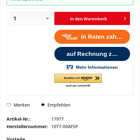
In den
Warenkorb
Empfehlen
Merken
Artikel-Nr.:
17977
Herstellernummer:
10T7-00AFSP
Vorteile