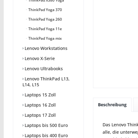
ThinkPad X380 Yoga
ThinkPad Yoga 370
ThinkPad Yoga 260
ThinkPad Yoga 11e
ThinkPad Yoga mix
Lenovo Workstations
Lenovo X-Serie
Lenovo Ultrabooks
Lenovo ThinkPad L13,
L14, L15
Laptops 15 Zoll
Beschreibung
Laptops 16 Zoll
Laptops 17 Zoll
Das Lenovo Think
Laptops bis 500 Euro
alle, die unterw
Laptops bis 400 Euro