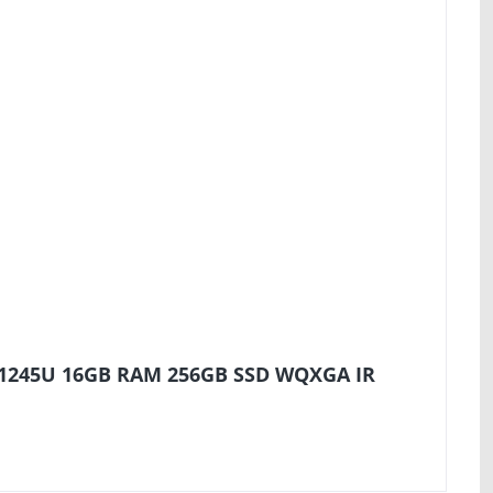
5-1245U 16GB RAM 256GB SSD WQXGA IR