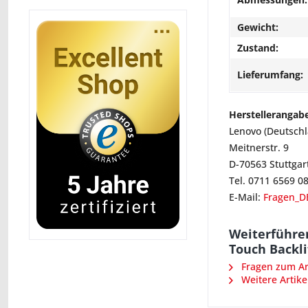
Gewicht:
Zustand:
Lieferumfang:
Herstellerangab
Lenovo (Deutsch
Meitnerstr. 9
D-70563 Stuttgar
Tel. 0711 6569 0
E-Mail:
Fragen_D
Weiterführe
Touch Backli
Fragen zum Art
Weitere Artike