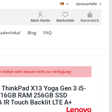
Service/Hilfe
DE
Mein Konto
Merkzettel
Warenkorb
Ladenlokal
Blog
FAQ
r Artikel steht derzeit nicht zur Verfügung!
 ThinkPad X13 Yoga Gen 3 i5-
 16GB RAM 256GB SSD
IR Touch Backlit LTE A+