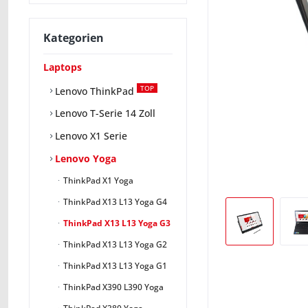
Kategorien
Laptops
TOP
Lenovo ThinkPad
Lenovo T-Serie 14 Zoll
Lenovo X1 Serie
Lenovo Yoga
ThinkPad X1 Yoga
ThinkPad X13 L13 Yoga G4
ThinkPad X13 L13 Yoga G3
ThinkPad X13 L13 Yoga G2
ThinkPad X13 L13 Yoga G1
ThinkPad X390 L390 Yoga