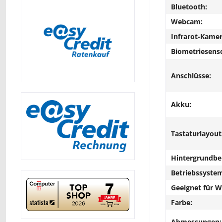
Bluetooth:
Webcam:
Infrarot-Kamer
Biometriesens
Anschlüsse:
Akku:
Tastaturlayout
Hintergrundbe
Betriebssyste
Geeignet für 
Farbe:
Abmessungen: