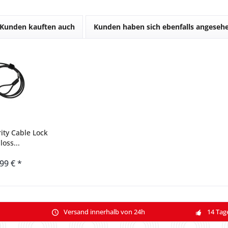
Kunden kauften auch
Kunden haben sich ebenfalls angeseh
ity Cable Lock
loss...
,99 € *
Versand innerhalb von 24h
14 Tag