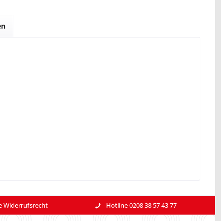
en
e Widerrufsrecht
Hotline 0208 38 57 43 77