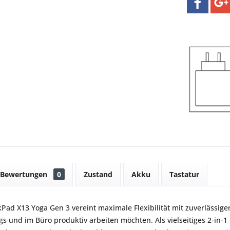
Bewertungen
0
Zustand
Akku
Tastatur
Pad X13 Yoga Gen 3 vereint maximale Flexibilität mit zuverlässige
egs und im Büro produktiv arbeiten möchten. Als vielseitiges 2-in-