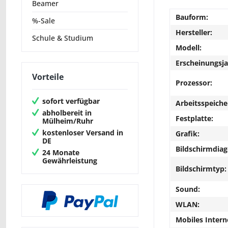
Beamer
Bauform:
%-Sale
Hersteller:
Schule & Studium
Modell:
Erscheinungsja
Vorteile
Prozessor:
sofort verfügbar
Arbeitsspeiche
abholbereit in
Festplatte:
Mülheim/Ruhr
kostenloser Versand in
Grafik:
DE
Bildschirmdiag
24 Monate
Gewährleistung
Bildschirmtyp:
Sound:
WLAN:
Mobiles Intern