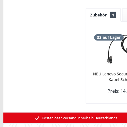
Zubehör
1
33 auf Lager
NEU Lenovo Secur
Kabel Sch
Preis: 14
Kostenloser Versand innerhalb Deutschlands