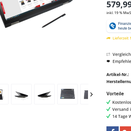
579,99
inkl. 19 % MwS
Abbildung ähnlich
Lieferzeit
Vergleic
Empfehl
Artikel-Nr.:
Hersteller
Vorteile
Kostenlo
Versand 
14 Tage 