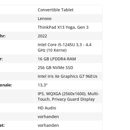
Convertible Tablet
Lenovo
ThinkPad X13 Yoga, Gen 3
hr:
2022
Intel Core i5-1245U 3,3 - 4,4
GHz (10 Kerne)
r:
16 GB LPDDR4-RAM
256 GB NVMe SSD
Intel Iris Xe Graphics G7 96EUs
onale:
13,3"
IPS, WQXGA (2560x1600), Multi-
Touch, Privacy Guard Display
HD Audio
vorhanden
et:
vorhanden