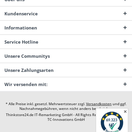
Kundenservice
Informationen
Service Hotline
Unsere Communitys
Unsere Zahlungsarten
Wir versenden mit:
* Alle Preise inkl. gesetzl. Mehrwertsteuer zzgl.
Versandkosten
und ggf.
Nachnahmegebühren, wenn nicht anders beschrieben
✕
Thinkstore24.de IT-Remarketing GmbH - All Rights Reserved. Design by
TC-Innovations GmbH