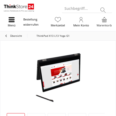
Suchbegriff...
Bestellung
widerrufen
Menü
Merkzettel
Mein Konto
Warenkorb
Übersicht
ThinkPad X13 L13 Yoga G1