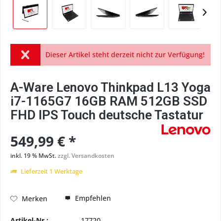
Dieser Artikel steht derzeit nicht zur Verfügung!
A-Ware Lenovo Thinkpad L13 Yoga
i7-1165G7 16GB RAM 512GB SSD
FHD IPS Touch deutsche Tastatur
549,99 € *
inkl. 19 % MwSt.
zzgl. Versandkosten
Lieferzeit 1 Werktage
Empfehlen
Merken
Artikel-Nr.:
17720