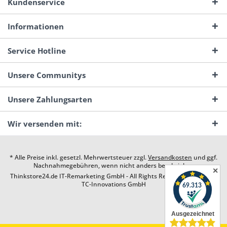
Kundenservice
Informationen
Service Hotline
Unsere Communitys
Unsere Zahlungsarten
Wir versenden mit:
* Alle Preise inkl. gesetzl. Mehrwertsteuer zzgl.
Versandkosten
und ggf.
Nachnahmegebühren, wenn nicht anders beschrieben
✕
Thinkstore24.de IT-Remarketing GmbH - All Rights Reserved. Design by
TC-Innovations GmbH