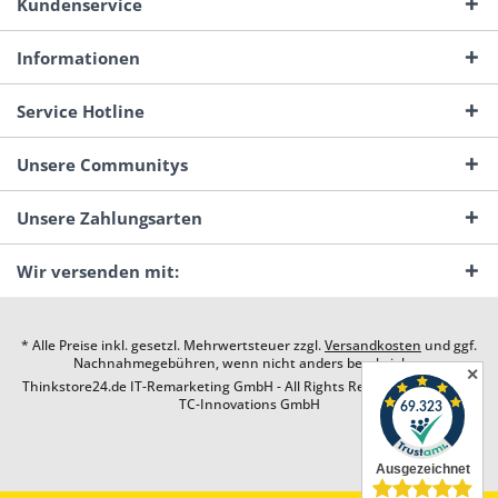
Kundenservice
Informationen
Service Hotline
Unsere Communitys
Unsere Zahlungsarten
Wir versenden mit:
* Alle Preise inkl. gesetzl. Mehrwertsteuer zzgl.
Versandkosten
und ggf.
Nachnahmegebühren, wenn nicht anders beschrieben
✕
Thinkstore24.de IT-Remarketing GmbH - All Rights Reserved. Design by
TC-Innovations GmbH