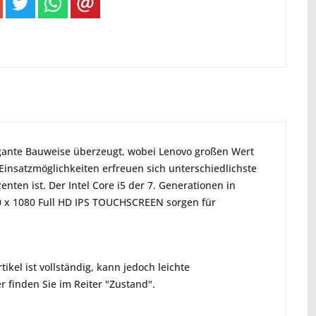
egante Bauweise überzeugt, wobei Lenovo großen Wert
n Einsatzmöglichkeiten erfreuen sich unterschiedlichste
ten ist. Der Intel Core i5 der 7. Generationen in
0 x 1080 Full HD IPS TOUCHSCREEN sorgen für
ikel ist vollständig, kann jedoch leichte
 finden Sie im Reiter "Zustand".