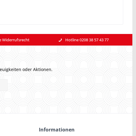
e Widerrufsrecht
Hotline 0208 38 57 43 77
euigkeiten oder Aktionen.
Informationen