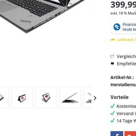
399,99
inkl. 19 % MwS
Abbildung ähnlich
Lieferzeit
Vergleic
Empfehl
Artikel-Nr.:
Hersteller
Vorteile
Kostenlo
Versand 
14 Tage 