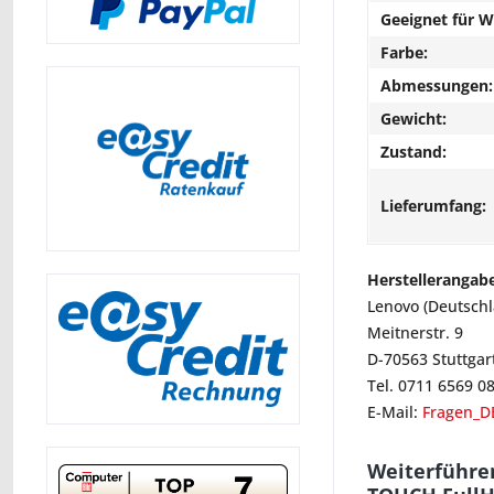
Geeignet für 
Farbe:
Abmessungen:
Gewicht:
Zustand:
Lieferumfang:
Herstellerangab
Lenovo (Deutsch
Meitnerstr. 9
D-70563 Stuttgar
Tel. 0711 6569 0
E-Mail:
Fragen_D
Weiterführe