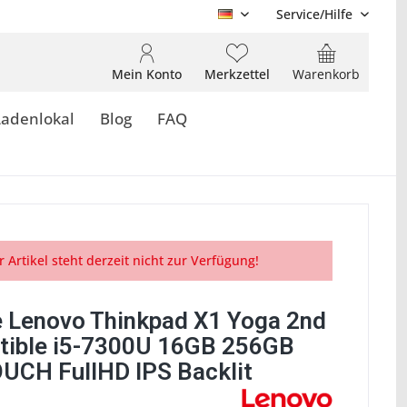
Service/Hilfe
DE
Mein Konto
Merkzettel
Warenkorb
Ladenlokal
Blog
FAQ
r Artikel steht derzeit nicht zur Verfügung!
 Lenovo Thinkpad X1 Yoga 2nd
tible i5-7300U 16GB 256GB
UCH FullHD IPS Backlit