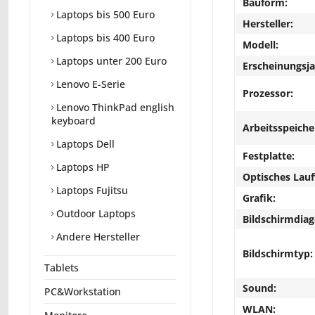
Bauform:
Laptops bis 500 Euro
Hersteller:
Laptops bis 400 Euro
Modell:
Laptops unter 200 Euro
Erscheinungsja
Lenovo E-Serie
Prozessor:
Lenovo ThinkPad english
keyboard
Arbeitsspeiche
Laptops Dell
Festplatte:
Laptops HP
Optisches Lau
Laptops Fujitsu
Grafik:
Outdoor Laptops
Bildschirmdiag
Andere Hersteller
Bildschirmtyp:
Tablets
Sound:
PC&Workstation
WLAN: