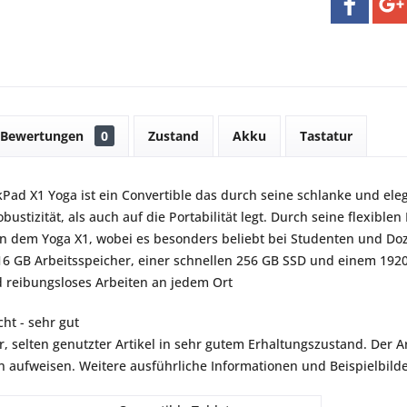
Bewertungen
0
Zustand
Akku
Tastatur
Pad X1 Yoga ist ein Convertible das durch seine schlanke und el
bustizität, als auch auf die Portabilität legt. Durch seine flexible
 dem Yoga X1, wobei es besonders beliebt bei Studenten und Dozen
6 GB Arbeitsspeicher, einer schnellen 256 GB SSD und einem 192
reibungsloses Arbeiten an jedem Ort
ht - sehr gut
r, selten genutzter Artikel in sehr gutem Erhaltungszustand. Der Art
aufweisen. Weitere ausführliche Informationen und Beispielbilder