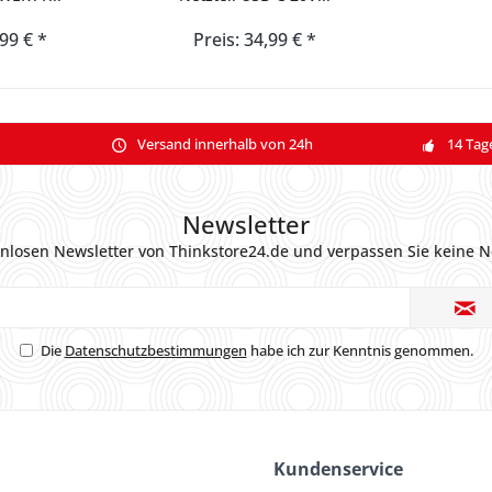
,99 € *
Preis: 34,99 € *
Versand innerhalb von 24h
14 Tag
Newsletter
nlosen Newsletter von Thinkstore24.de und verpassen Sie keine N
Die
Datenschutzbestimmungen
habe ich zur Kenntnis genommen.
Kundenservice