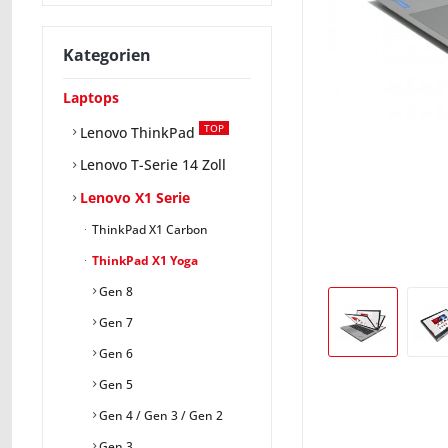
Kategorien
Laptops
TOP
Lenovo ThinkPad
Lenovo T-Serie 14 Zoll
Lenovo X1 Serie
ThinkPad X1 Carbon
ThinkPad X1 Yoga
Gen 8
Gen 7
Gen 6
Gen 5
Gen 4 / Gen 3 / Gen 2
Gen 3