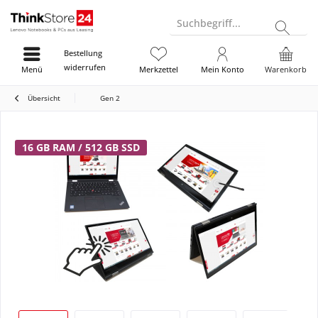
Suchbegriff...
Bestellung
widerrufen
Menü
Merkzettel
Mein Konto
Warenkorb
Übersicht
Gen 2
16 GB RAM / 512 GB SSD