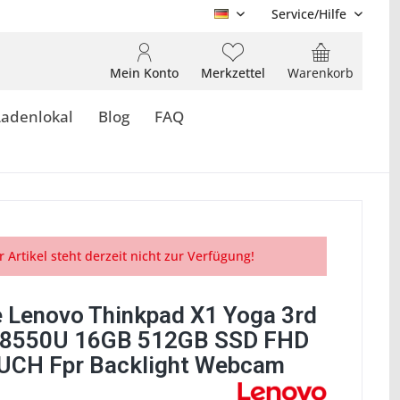
Service/Hilfe
DE
Mein Konto
Merkzettel
Warenkorb
Ladenlokal
Blog
FAQ
r Artikel steht derzeit nicht zur Verfügung!
 Lenovo Thinkpad X1 Yoga 3rd
-8550U 16GB 512GB SSD FHD
UCH Fpr Backlight Webcam