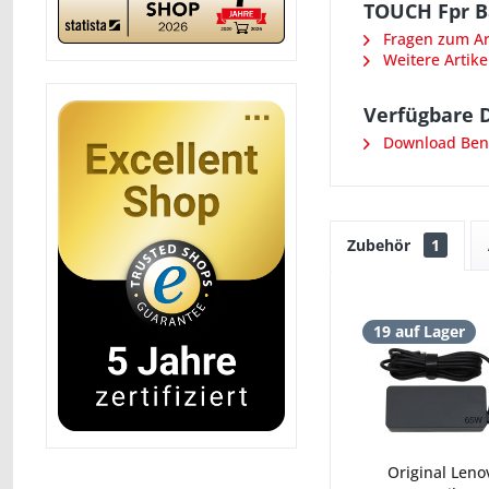
TOUCH Fpr B
Fragen zum Art
Weitere Artike
Verfügbare 
Download Benu
Zubehör
1
19 auf Lager
Original Leno