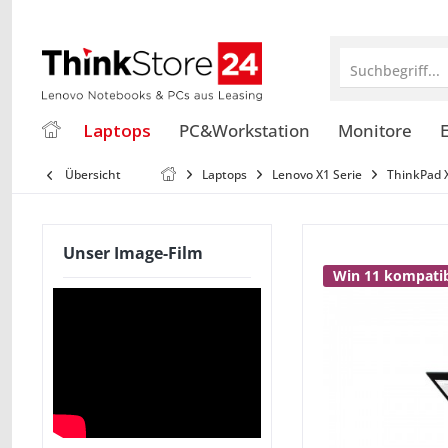
Suchbegriff...
Laptops
PC&Workstation
Monitore
E
Übersicht
Laptops
Lenovo X1 Serie
ThinkPad 
Unser Image-Film
Win 11 kompati