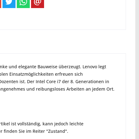
anke und elegante Bauweise überzeugt. Lenovo legt
iblen Einsatzmöglichkeiten erfreuen sich
zenten ist. Der Intel Core i7 der 8. Generationen in
 angenehmes und reibungsloses Arbeiten an jedem Ort.
ikel ist vollständig, kann jedoch leichte
 finden Sie im Reiter "Zustand".