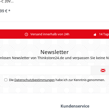
-C 20V...
,99 € *
Versand innerhalb von 24h
14 Tag
Newsletter
nlosen Newsletter von Thinkstore24.de und verpassen Sie keine N
Die
Datenschutzbestimmungen
habe ich zur Kenntnis genommen.
Kundenservice