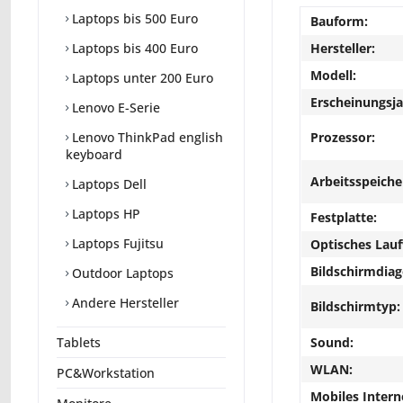
Laptops bis 500 Euro
Bauform:
Hersteller:
Laptops bis 400 Euro
Modell:
Laptops unter 200 Euro
Erscheinungsja
Lenovo E-Serie
Prozessor:
Lenovo ThinkPad english
keyboard
Arbeitsspeiche
Laptops Dell
Laptops HP
Festplatte:
Laptops Fujitsu
Optisches Lau
Bildschirmdiag
Outdoor Laptops
Andere Hersteller
Bildschirmtyp:
Sound:
Tablets
WLAN:
PC&Workstation
Mobiles Intern