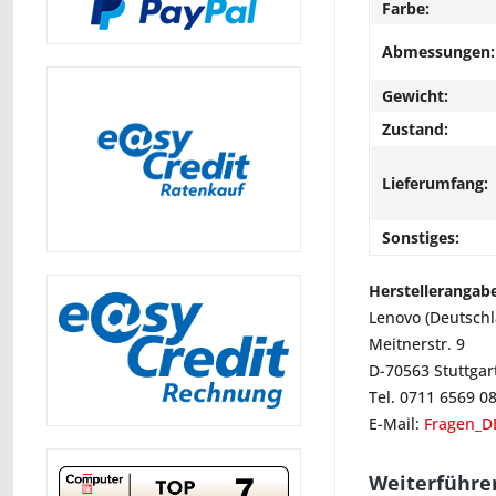
Farbe:
Abmessungen:
Gewicht:
Zustand:
Lieferumfang:
Sonstiges:
Herstellerangab
Lenovo (Deutsch
Meitnerstr. 9
D-70563 Stuttgar
Tel. 0711 6569 0
E-Mail:
Fragen_D
Weiterführe