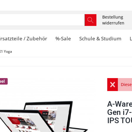
Bestellung
widerrufen
rsatzteile / Zubehör
%-Sale
Schule & Studium
X1 Yoga
bel
Diese
A-Ware
Gen i7
IPS TO