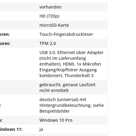
vorhanden
HD (720p)
microSD-Karte
oren:
Touch-Fingerabdruckleser
ures:
TPM 2.0
USB 3.0, Ethernet über Adapter
(nicht im Lieferumfang
enthalten), HDMI, 1x Mikrofon
Eingang/Kopfhörer Ausgang
kombiniert, Thunderbolt 3
gebraucht, genaue Laufzeit
nicht ermittelt
deutsch (universal) mit
:
Hintergrundbeleuchtung, siehe
Beispielsbilder
m:
Windows 10 Pro
Windows 11:
ja