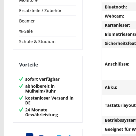
Monitore
Bluetooth:
Ersatzteile / Zubehör
Webcam:
Beamer
Kartenleser:
%-Sale
Biometriesens
Schule & Studium
Sicherheitsfeat
Anschlüsse:
Vorteile
sofort verfügbar
abholbereit in
Akku:
Mülheim/Ruhr
kostenloser Versand in
DE
Tastaturlayout
24 Monate
Gewährleistung
Betriebssyste
Geeignet für 