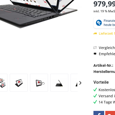
979,99
inkl. 19 % MwS
Abbildung ähnlich
Lieferzeit
Vergleic
Empfehl
Artikel-Nr.:
Hersteller
Vorteile
Kostenlo
Versand 
14 Tage 