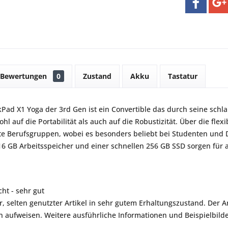
Bewertungen
0
Zustand
Akku
Tastatur
Pad X1 Yoga der 3rd Gen ist ein Convertible das durch seine schl
l auf die Portabilität als auch auf die Robustizität. Über die flex
te Berufsgruppen, wobei es besonders beliebt bei Studenten und Do
6 GB Arbeitsspeicher und einer schnellen 256 GB SSD sorgen für
ht - sehr gut
r, selten genutzter Artikel in sehr gutem Erhaltungszustand. Der Art
aufweisen. Weitere ausführliche Informationen und Beispielbilder