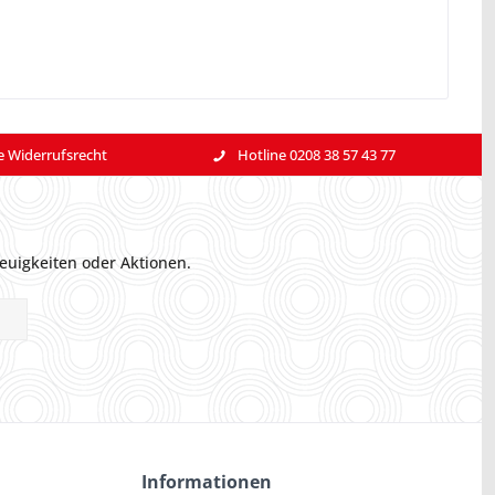
e Widerrufsrecht
Hotline 0208 38 57 43 77
euigkeiten oder Aktionen.
Informationen