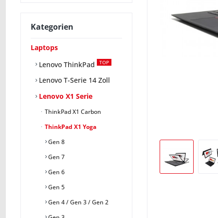
Kategorien
Laptops
TOP
Lenovo ThinkPad
Lenovo T-Serie 14 Zoll
Lenovo X1 Serie
ThinkPad X1 Carbon
ThinkPad X1 Yoga
Gen 8
Gen 7
Gen 6
Gen 5
Gen 4 / Gen 3 / Gen 2
Gen 3