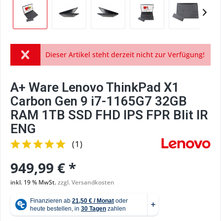
Dieser Artikel steht derzeit nicht zur Verfügung!
A+ Ware Lenovo ThinkPad X1
Carbon Gen 9 i7-1165G7 32GB
RAM 1TB SSD FHD IPS FPR Blit IR
ENG
(
1
)
949,99 € *
inkl. 19 % MwSt.
zzgl. Versandkosten